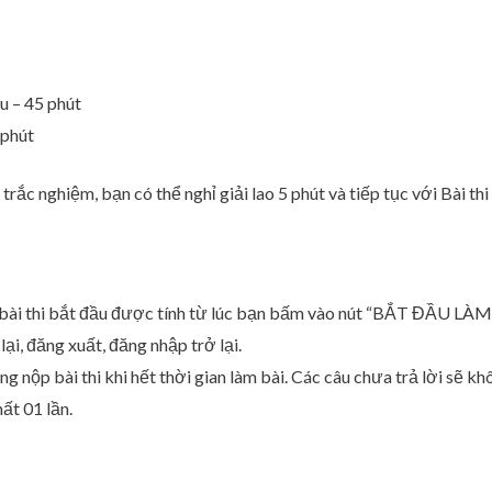
u – 45 phút
 phút
 trắc nghiệm, bạn có thể nghỉ giải lao 5 phút và tiếp tục với Bài thi
 bài thi bắt đầu được tính từ lúc bạn bấm vào nút “BẮT ĐẦU LÀM
 lại, đăng xuất, đăng nhập trở lại.
g nộp bài thi khi hết thời gian làm bài. Các câu chưa trả lời sẽ k
ất 01 lần.