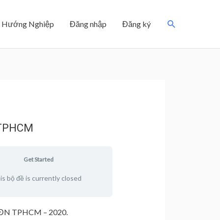
Search
Hướng Nghiệp
Đăng nhập
Đăng ký
N TPHCM
Get Started
is bộ đề is currently closed
6 TĐN TPHCM – 2020.