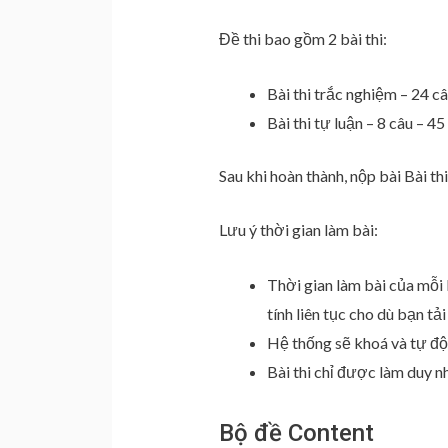
Đề thi bao gồm 2 bài thi:
Bài thi trắc nghiệm – 24 câ
Bài thi tự luận – 8 câu – 45
Sau khi hoàn thành, nộp bài Bài thi
Lưu ý thời gian làm bài:
Thời gian làm bài của mỗi
tính liên tục cho dù bạn tải
Hệ thống sẽ khoá và tự độn
Bài thi chỉ được làm duy nh
Bộ đề Content