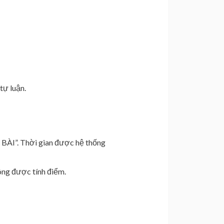
 tự luận.
 BÀI”. Thời gian được hệ thống
hông được tính điểm.