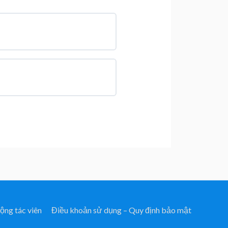
ộng tác viên
Điều khoản sử dụng – Quy định bảo mật