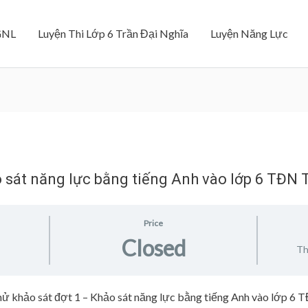
GNL
Luyện Thi Lớp 6 Trần Đại Nghĩa
Luyện Năng Lực
ảo sát năng lực bằng tiếng Anh vào lớp 6 TĐ
Price
Closed
Th
hử khảo sát đợt 1 – Khảo sát năng lực bằng tiếng Anh vào lớp 