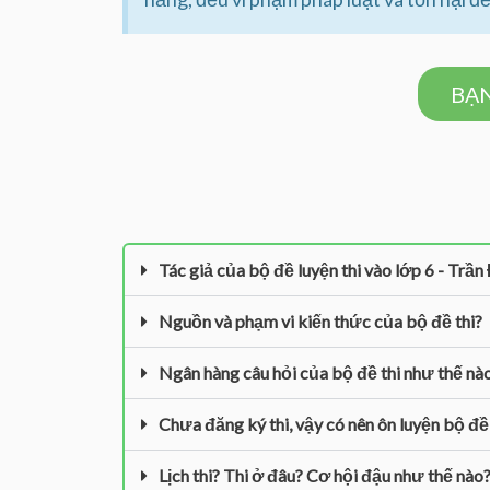
BẠN
Tác giả của bộ đề luyện thi vào lớp 6 - T
Nguồn và phạm vi kiến thức của bộ đề thi?
Ngân hàng câu hỏi của bộ đề thi như thế nà
Chưa đăng ký thi, vậy có nên ôn luyện bộ đề 
Lịch thi? Thi ở đâu? Cơ hội đậu như thế nào