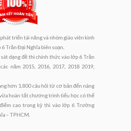
hát triển tài năng và nhóm giáo viên kinh
p 6 Trần Đại Nghĩa biên soạn.
 sát dạng đề thi chính thức vào lớp 6 Trần
ác năm 2015, 2016, 2017, 2018 2019,
àng hơn 1.800 câu hỏi từ cơ bản đến nâng
 vừa hoàn tất chương trình tiểu học có thể
 điểm cao trong kỳ thi vào lớp 6 Trường
hĩa – TPHCM.