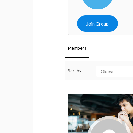
Join Group
Members
Sort by