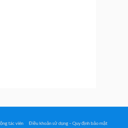
ộng tác viên
Điều khoản sử dụng – Quy định bảo mật