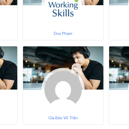
Duy Phạm
Gia Bảo Võ Trần