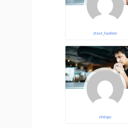
ztest_hadmin
nhingo