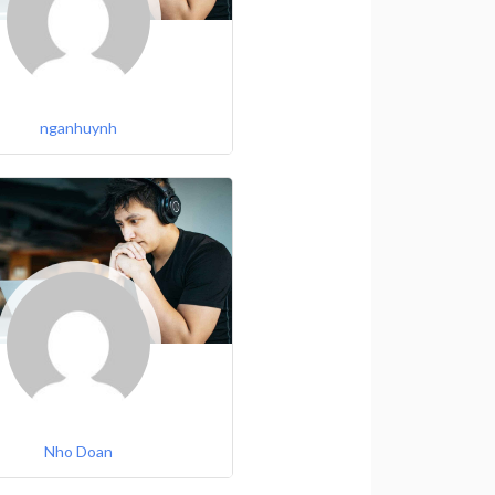
nganhuynh
Nho Doan