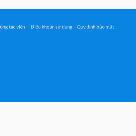
ộng tác viên
Điều khoản sử dụng – Quy định bảo mật