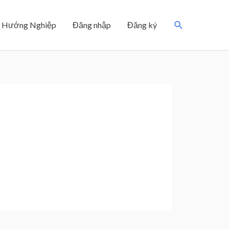
Search
Hướng Nghiệp
Đăng nhập
Đăng ký