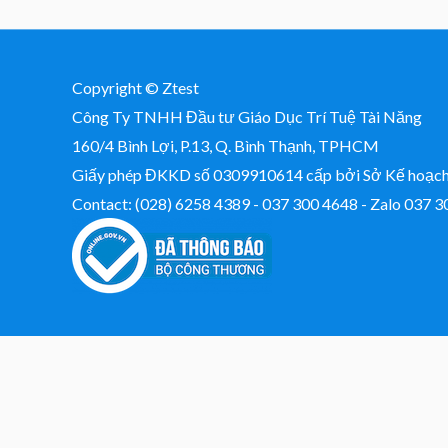
Copyright © Ztest
Công Ty TNHH Đầu tư Giáo Dục Trí Tuệ Tài Năng
160/4 Bình Lợi, P.13, Q. Bình Thạnh, TPHCM
Giấy phép ĐKKD số 0309910614 cấp bởi Sở Kế hoạ
Contact: (028) 6258 4389 - 037 300 4648 - Zalo 037 