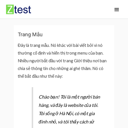
Skip
Main
to
Men
content
Trang Mẫu
Đây là trang mẫu. Nó khác với bài viết bởi vì nó
thường cố định và hiển thị trong menu của bạn.
Nhiều người bắt đầu với trang Giới thiệu nơi bạn
chia sẻ thông tin cho những ai ghé thăm. Nó có
thể bắt đầu như thế này:
Chào bạn! Tôi là một người bán
hàng, và đây là website của tôi.
Tôi sống ở Hà Nội, có một gia
đình nhỏ, và tôi thấy cách sử