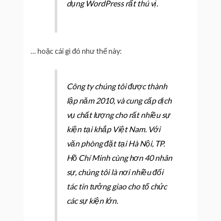
dụng WordPress rất thú vị.
… hoặc cái gì đó như thế này:
Công ty chúng tôi được thành
lập năm 2010, và cung cấp dịch
vụ chất lượng cho rất nhiều sự
kiện tại khắp Việt Nam. Với
văn phòng đặt tại Hà Nội, TP.
Hồ Chí Minh cùng hơn 40 nhân
sự, chúng tôi là nơi nhiều đối
tác tin tưởng giao cho tổ chức
các sự kiện lớn.