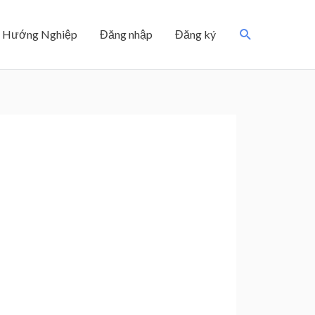
Search
Hướng Nghiệp
Đăng nhập
Đăng ký