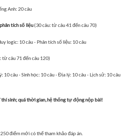
iếng Anh: 20 câu
phân tích số liệu
(30 câu: từ câu 41 đến câu 70)
y logic: 10 câu - Phân tích số liệu: 10 câu
: từ câu 71 đến câu 120)
: 10 câu - Sinh học: 10 câu - Địa lý: 10 câu - Lịch sử: 10 câu
 thí sinh; quá thời gian, hệ thống tự động nộp bài!
ên 250 điểm mới có thể tham khảo đáp án.