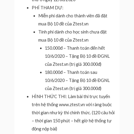
PHÍ THAM DỰ:
Miễn phí dành cho thành viên đã đặt
mua Bộ 10 đề của Ztest.vn
Tính phí dành cho học sinh chưa đặt
mua Bộ 10 đề của Ztest.vn
150.000đ – Thanh toán đến hết
10/6/2020 – Tặng Bộ 10 đề ĐGNL
của Ztest.vn (trị giá 300.000đ)
180.000đ – Thanh toán sau
10/6/2020 – Tặng Bộ 10 đề ĐGNL
của Ztest.vn (trị giá 300.000đ)
HÌNH THỨC THI: Làm bài thi trực tuyến
trên hệ thống www.ztest.vn với ràng buộc
thời gian như kỳ thi chính thức. (120 câu hỏi
– thời gian 150 phút – hết giờ hệ thống tự
động nộp bài)