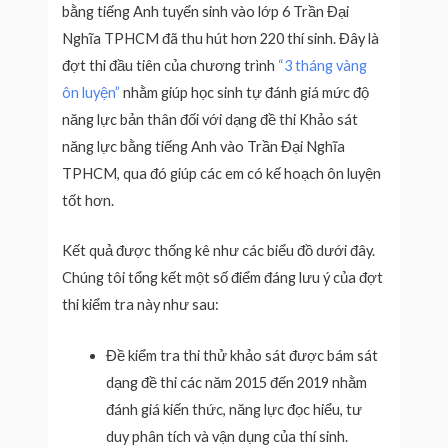
bằng tiếng Anh tuyển sinh vào lớp 6 Trần Đại
Nghĩa TPHCM đã thu hút hơn 220 thí sinh. Đây là
đợt thi đầu tiên của chương trình
“3 tháng vàng
ôn luyện”
nhằm giúp học sinh tự đánh giá mức độ
năng lực bản thân đối với dạng đề thi Khảo sát
năng lực bằng tiếng Anh vào Trần Đại Nghĩa
TPHCM, qua đó giúp các em có kế hoạch ôn luyện
tốt hơn.
Kết quả được thống kê như các biểu đồ dưới đây.
Chúng tôi tổng kết một số điểm đáng lưu ý của đợt
thi kiểm tra này như sau:
Đề kiểm tra thi thử khảo sát được bám sát
dạng đề thi các năm 2015 đến 2019 nhằm
đánh giá kiến thức, năng lực đọc hiểu, tư
duy phân tích và vận dụng của thí sinh.