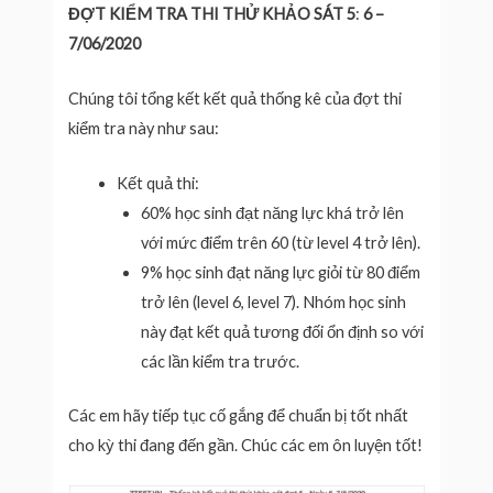
ĐỢT KIỂM TRA THI THỬ KHẢO SÁT 5
:
6 –
7/06/2020
Chúng tôi tổng kết kết quả thống kê của đợt thi
kiểm tra này như sau:
Kết quả thi:
60% học sinh đạt năng lực khá trở lên
với mức điểm trên 60 (từ level 4 trở lên).
9% học sinh đạt năng lực giỏi từ 80 điểm
trở lên (level 6, level 7). Nhóm học sinh
này đạt kết quả tương đối ổn định so với
các lần kiểm tra trước.
Các em hãy tiếp tục cố gắng để chuẩn bị tốt nhất
cho kỳ thi đang đến gần. Chúc các em ôn luyện tốt!