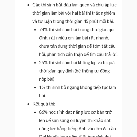
Các thí sinh bắt đầu làm quen và chịu áp lực
thời gian làm bài với hai bài thi trắc nghiệm
và tự luận trong thời gian 45 phút mỗi bài.
74% thí sinh làm bài trong thời gian qui
định, rất nhiều em làm bài rất nhanh,
chưa tận dụng thời gian để tóm tắt câu
hỏi, phân tích cẩn thận để tìm câu trả lời.
25% thí sinh làm bài không kịp và bị quá
thời gian quy định (hệ thống tự động
nộp bài)
1% thí sinh bỏ ngang không tiếp tục làm
bài.
Kết quả thi:
86% học sinh đạt năng lực cơ bản trở
lên để sẵn sàng ôn luyện thi khảo sát
năng lực bằng tiếng Anh vào lớp 6 Trần
Đại Nghĩa, bao gồm 41% học sinh đạt