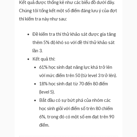
Kết quả được thống kê như các biểu đồ dưới đây.
Chúng tôi tổng kết một số điểm đáng lưu ý của đợt
thi kiểm tra này như sau:
Đề kiểm tra thi thử khảo sát được gia tăng
thêm 5% độ khó so với đề thi thử khảo sát
lần 3.
Kết quả thi:
61% học sinh đạt năng lực khá trở lên
với mức điểm trên 50 (từ level 3 trở lên).
18% học sinh đạt từ 70 đến 80 điểm
(level 5).
Bắt đầu có sự bứt phá của nhóm các
học sinh giỏi với điểm số trên 80 chiếm
6%, trong đó có một số em đạt trên 90
điểm.