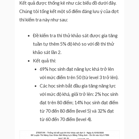
Kết quả được thống kê như các biểu đồ dưới đây.
Chúng tôi tổng kết một số điểm đáng lưu ý của đợt
thi kiểm tra này như sau:
Đề kiểm tra thi thử khảo sát được gia tăng
tuần tự thêm 5% độ khó so với đề thi thử
khảo sát lần 2.
Kết quả thi:
69% học sinh đạt năng lực khá trở lên
với mức điểm trên 50 (từ level 3 trở lên).
Các học sinh bắt đầu gia tăng năng lực
với mức độ khá, giỏi trở lên: 2% học sinh
đạt trên 80 điểm; 14% học sinh đạt điểm
từ 70 đến 80 điểm (level 5) và 32% đạt
từ 60 đến 70 điểm (level 4).