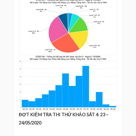
ĐỢT KIỂM TRA THI THỬ KHẢO SÁT 4
:
23 –
24/05/2020