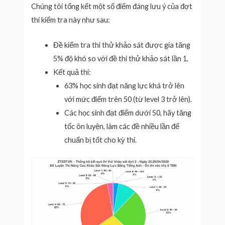
Chúng tôi tổng kết một số điểm đáng lưu ý của đợt
thi kiểm tra này như sau:
Đề kiểm tra thi thử khảo sát được gia tăng
5% độ khó so với đề thi thử khảo sát lần 1.
Kết quả thi:
63% học sinh đạt năng lực khá trở lên
với mức điểm trên 50 (từ level 3 trở lên).
Các học sinh đạt điểm dưới 50, hãy tăng
tốc ôn luyện, làm các đề nhiều lần để
chuẩn bị tốt cho kỳ thi.