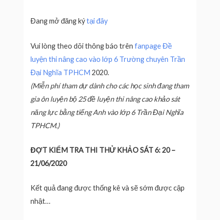
Đang mở đăng ký
tại đây
Vui lòng theo dõi thông báo trên
fanpage Đề
luyện thi nâng cao vào lớp 6 Trường chuyên Trần
Đại Nghĩa TPHCM
2020.
(Miễn phí tham dự dành cho các học sinh đang tham
gia ôn luyện bộ 25 đề luyện thi nâng cao khảo sát
năng lực bằng tiếng Anh vào lớp 6 Trần Đại Nghĩa
TPHCM.)
ĐỢT KIỂM TRA THI THỬ KHẢO SÁT 6: 20 –
21/06/2020
Kết quả đang được thống kê và sẽ sớm được cập
nhật…