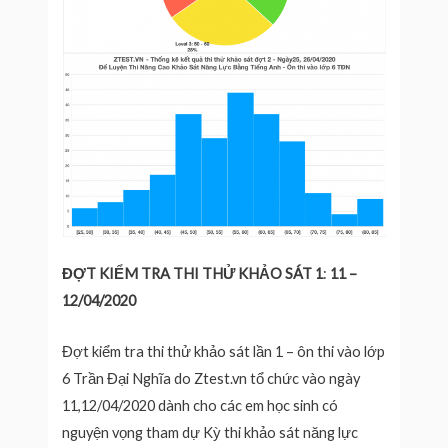
ĐỢT KIỂM TRA THI THỬ KHẢO SÁT 1
:
11 –
12/04/2020
Đợt kiểm tra thi thử khảo sát lần 1 – ôn thi vào lớp
6 Trần Đại Nghĩa do Ztest.vn tổ chức vào ngày
11,12/04/2020 dành cho các em học sinh có
nguyện vọng tham dự Kỳ thi khảo sát năng lực