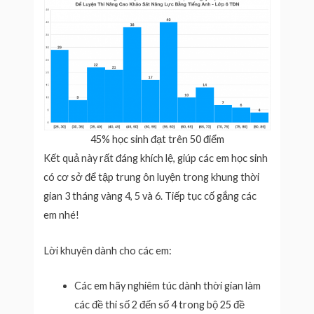
45% học sinh đạt trên 50 điểm
Kết quả này rất đáng khích lệ, giúp các em học sinh
có cơ sở để tập trung ôn luyện trong khung thời
gian 3 tháng vàng 4, 5 và 6. Tiếp tục cố gắng các
em nhé!
Lời khuyên dành cho các em:
Các em hãy nghiêm túc dành thời gian làm
các đề thi số 2 đến số 4 trong bộ 25 đề