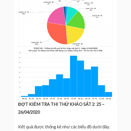
ĐỢT KIỂM TRA THI THỬ KHẢO SÁT 2
:
25 –
26/04/2020
Kết quả được thống kê như các biểu đồ dưới đây.