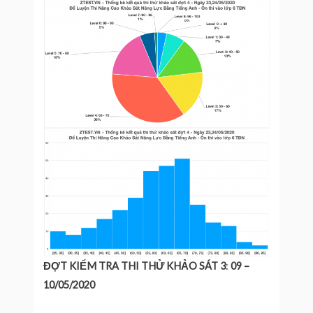
ĐỢT KIỂM TRA THI THỬ KHẢO SÁT
3
:
09 –
10/05/2020