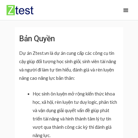
Skip
Main
to
Men
content
Bản Quyền
Dự án Ztest.vn là dự án cung cấp các công cụ tin
cậy giúp đối tượng học sinh giỏi, sinh viên tài năng
và người đi làm tự tìm hiểu, đánh giá và rèn luyện
nâng cao năng lực bản thân:
Học sinh ôn luyện mở rộng kiến thức khoa
học, xã hội, rèn luyện tư duy logic, phân tích
và vận dụng giải quyết vấn đề giúp phát
triển tài năng và hình thành tâm lý tự tin
vượt qua thành công các kỳ thi đánh giá
năng lực.