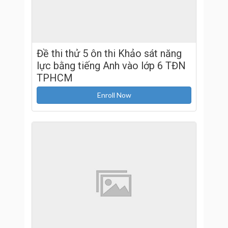
Đề thi thử 5 ôn thi Khảo sát năng
lực bằng tiếng Anh vào lớp 6 TĐN
TPHCM
Enroll Now