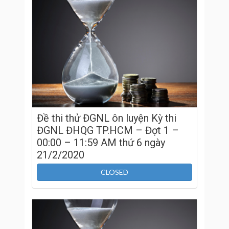
Đề thi thử ĐGNL ôn luyện Kỳ thi
ĐGNL ĐHQG TP.HCM – Đợt 1 –
00:00 – 11:59 AM thứ 6 ngày
21/2/2020
CLOSED