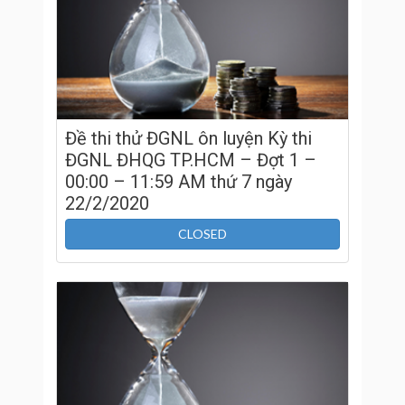
Đề thi thử ĐGNL ôn luyện Kỳ thi
ĐGNL ĐHQG TP.HCM – Đợt 1 –
00:00 – 11:59 AM thứ 7 ngày
22/2/2020
CLOSED