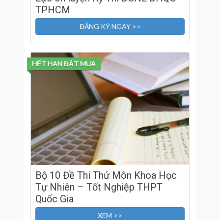
TPHCM
ĐĂNG KÝ NGAY >>
HẾT HẠN ĐẶT MUA
Bộ 10 Đề Thi Thử Môn Khoa Học
Tự Nhiên – Tốt Nghiệp THPT
Quốc Gia
XEM >>