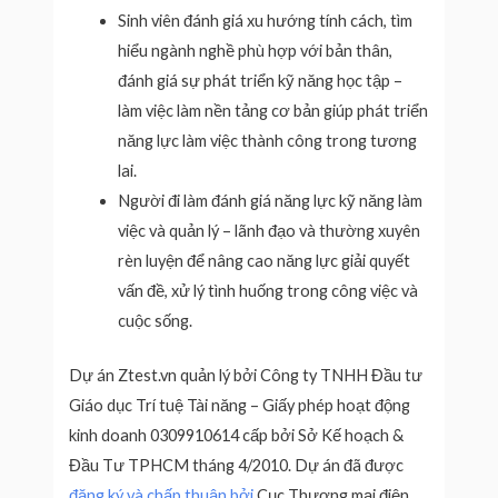
Sinh viên đánh giá xu hướng tính cách, tìm
hiểu ngành nghề phù hợp với bản thân,
đánh giá sự phát triển kỹ năng học tập –
làm việc làm nền tảng cơ bản giúp phát triển
năng lực làm việc thành công trong tương
lai.
Người đi làm đánh giá năng lực kỹ năng làm
việc và quản lý – lãnh đạo và thường xuyên
rèn luyện để nâng cao năng lực giải quyết
vấn đề, xử lý tình huống trong công việc và
cuộc sống.
Dự án Ztest.vn quản lý bởi Công ty TNHH Đầu tư
Giáo dục Trí tuệ Tài năng – Giấy phép hoạt động
kinh doanh 0309910614 cấp bởi Sở Kế hoạch &
Đầu Tư TPHCM tháng 4/2010. Dự án đã được
đăng ký và chấp thuận bởi
Cục Thương mại điện