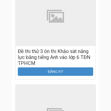
Đề thi thử 3 ôn thi Khảo sát năng
lực bằng tiếng Anh vào lớp 6 TĐN
TPHCM
ĐĂNG KÝ