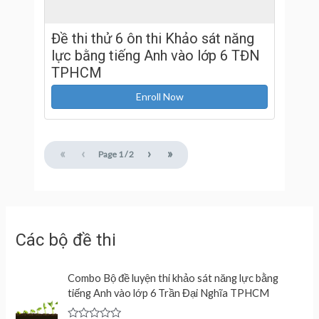
Đề thi thử 6 ôn thi Khảo sát năng
lực bằng tiếng Anh vào lớp 6 TĐN
TPHCM
Enroll Now
«
‹
›
»
Page
1
/
2
Các bộ đề thi
Combo Bộ đề luyện thi khảo sát năng lực bằng
tiếng Anh vào lớp 6 Trần Đại Nghĩa TPHCM