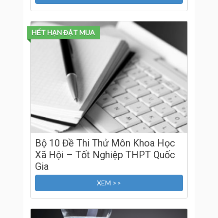
HẾT HẠN ĐẶT MUA
Bộ 10 Đề Thi Thử Môn Khoa Học
Xã Hội – Tốt Nghiệp THPT Quốc
Gia
XEM >>