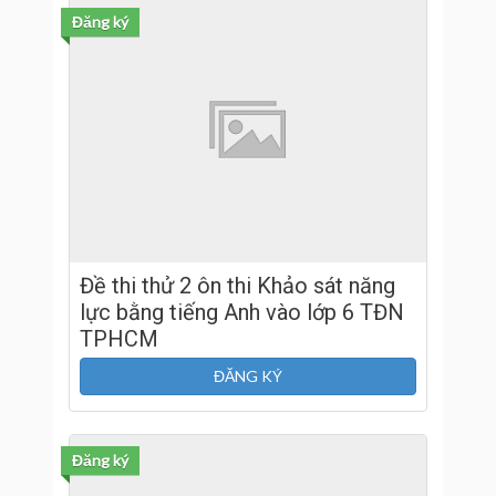
Đăng ký
Đề thi thử 2 ôn thi Khảo sát năng
lực bằng tiếng Anh vào lớp 6 TĐN
TPHCM
ĐĂNG KÝ
Đăng ký