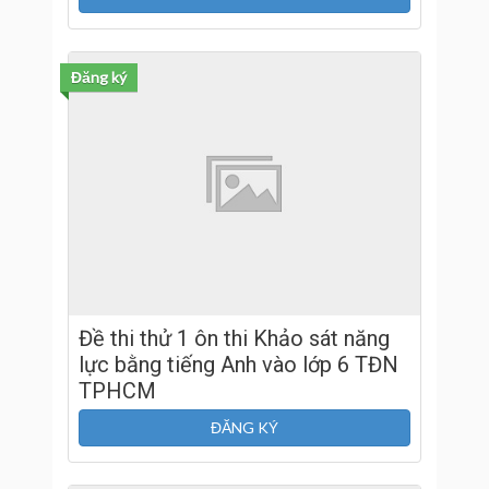
Đăng ký
Đề thi thử 1 ôn thi Khảo sát năng
lực bằng tiếng Anh vào lớp 6 TĐN
TPHCM
ĐĂNG KÝ