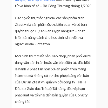
tử và Kinh tế số – Bộ Công Thương tháng 1/2020.
Các bộ đề thi, trắc nghiệm, các sản phẩm trên
Ztest.vn là sản phẩm được biên soạn và có bản
quyền thuộc Dự án Rèn luyện năng lực – phát
triển tài năng dành cho học sinh, sinh viên và
người đi làm – Ztest.vn.
Mọi hình thức xuất bản, sao chép, phân phối dưới
dạng văn bản in ấn hoặc văn bản điện tử, đặc biệt
là hành vi phát tán hơn 5% ấn phẩm trên mạng
internet mà không có sự cho phép bằng văn bản
của Dự án Ztest.vn, quản lý bởi công ty TNHH
Đầu tư Giáo dục Trí tuệ Tài năng, đều vi phạm
pháp luật và tổn hại đến bản quyền của Công ty
chúng tôi.