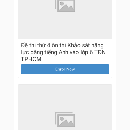
Đề thi thử 4 ôn thi Khảo sát năng
lực bằng tiếng Anh vào lớp 6 TĐN
TPHCM
Enroll Now