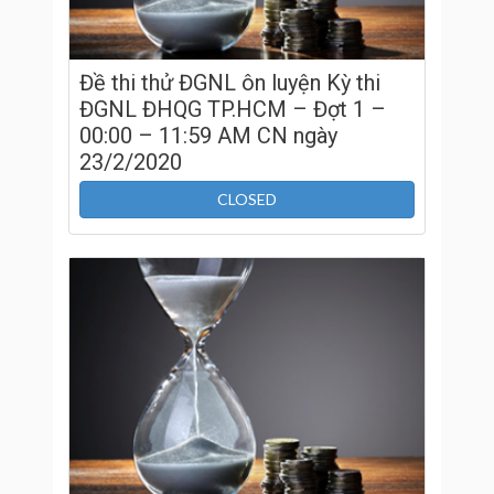
Đề thi thử ĐGNL ôn luyện Kỳ thi
ĐGNL ĐHQG TP.HCM – Đợt 1 –
00:00 – 11:59 AM CN ngày
23/2/2020
CLOSED