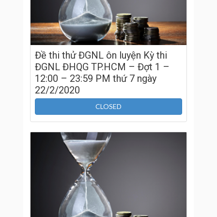
Đề thi thử ĐGNL ôn luyện Kỳ thi
ĐGNL ĐHQG TP.HCM – Đợt 1 –
12:00 – 23:59 PM thứ 7 ngày
22/2/2020
CLOSED