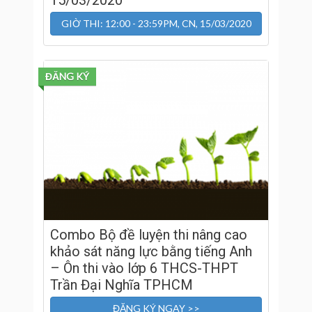
GIỜ THI: 12:00 - 23:59PM, CN, 15/03/2020
ĐĂNG KÝ
Combo Bộ đề luyện thi nâng cao
khảo sát năng lực bằng tiếng Anh
– Ôn thi vào lớp 6 THCS-THPT
Trần Đại Nghĩa TPHCM
ĐĂNG KÝ NGAY >>