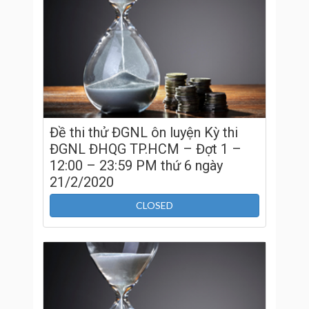
Đề thi thử ĐGNL ôn luyện Kỳ thi
ĐGNL ĐHQG TP.HCM – Đợt 1 –
12:00 – 23:59 PM thứ 6 ngày
21/2/2020
CLOSED