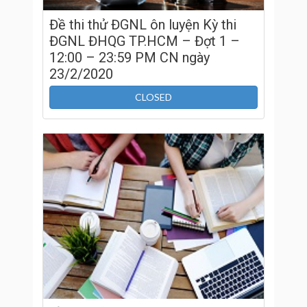
Đề thi thử ĐGNL ôn luyện Kỳ thi
ĐGNL ĐHQG TP.HCM – Đợt 1 –
12:00 – 23:59 PM CN ngày
23/2/2020
CLOSED