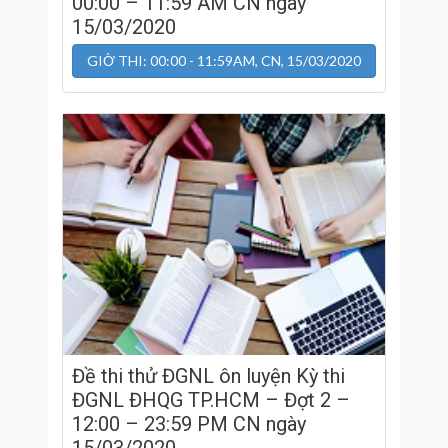
00:00 – 11:59 AM CN ngày
15/03/2020
GIỜ THI: 00:00 - 11:59AM, CN, 15/03/2020
Đề thi thử ĐGNL ôn luyện Kỳ thi
ĐGNL ĐHQG TP.HCM – Đợt 2 –
12:00 – 23:59 PM CN ngày
15/03/2020