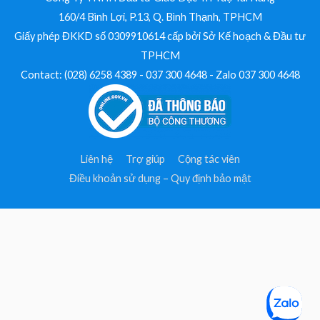
160/4 Bình Lợi, P.13, Q. Bình Thạnh, TPHCM
Giấy phép ĐKKD số 0309910614 cấp bởi Sở Kế hoạch & Đầu tư
TPHCM
Contact: (028) 6258 4389 - 037 300 4648 - Zalo 037 300 4648
Liên hệ
Trợ giúp
Cộng tác viên
Điều khoản sử dụng – Quy định bảo mật