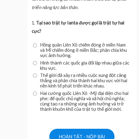
triển năng lực bản thân.
1.
Tại sao trật tự Ianta được gọi là trật tự hai
cực?
Hồng quân Liên Xô chiếm đóng ở miền Nam
và Mĩ chiếm đóng ở miền Bắc; phân chia khu
vực ảnh hưởng.
Hình thành các quốc gia đối lập nhau giữa các
khu vực.
Thế giới đã xảy ra nhiều cuộc xung đột căng
thẳng và phân chia thành hai khu vực với hai
nền kinh tế phát triển khác nhau.
Hai cường quốc Liên Xô -Mỹ đại diện cho hai
phe: đế quốc chủ nghĩa và xã hội chủ nghĩa;
cùng tạo ra những vùng ảnh hưởng và trở
thành khuôn khổ của trật tự thế giới mới.