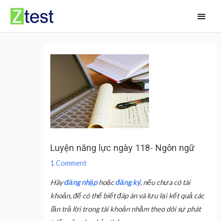
Skip
Main
to
Men
content
Luyện năng lực ngày 118- Ngôn ngữ
1 Comment
Hãy
đăng nhập
hoặc
đăng ký
, nếu chưa có tài
khoản, để có thể biết đáp án và lưu lại kết quả các
lần trả lời trong tài khoản nhằm theo dõi sự phát