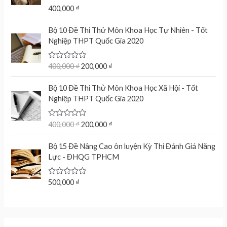
t
R
400,000
₫
o
a
f
t
O
C
5
e
Bộ 10 Đề Thi Thử Môn Khoa Học Tự Nhiên - Tốt
r
u
d
Nghiệp THPT Quốc Gia 2020
0
i
r
o
g
r
u
t
R
400,000
₫
200,000
₫
i
e
o
a
n
n
f
t
O
C
5
e
Bộ 10 Đề Thi Thử Môn Khoa Học Xã Hội - Tốt
a
t
r
u
d
Nghiệp THPT Quốc Gia 2020
l
p
0
i
r
o
p
r
g
r
u
r
i
t
R
400,000
₫
200,000
₫
i
e
o
a
i
c
n
n
f
t
c
e
5
e
Bộ 15 Đề Nâng Cao ôn luyện Kỳ Thi Đánh Giá Năng
a
t
d
e
i
Lực - ĐHQG TPHCM
l
p
0
w
s
o
p
r
u
a
:
r
i
t
R
500,000
₫
s
2
o
a
i
c
f
:
0
t
c
e
5
e
4
0
d
e
i
0
,
0
w
s
o