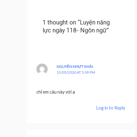
1 thought on “Luyện năng
lực ngày 118- Ngôn ngữ”
NGUYỄN NHỰT KHẢI
15/05/2020 AT 5:09 PM
chỉ em câu này với ạ
Log in to Reply