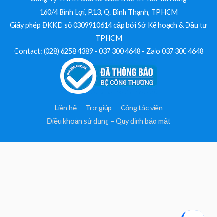
160/4 Bình Lợi, P.13, Q. Bình Thạnh, TPHCM
Giấy phép ĐKKD số 0309910614 cấp bởi Sở Kế hoạch & Đầu tư
TPHCM
Contact: (028) 6258 4389 - 037 300 4648 - Zalo 037 300 4648
Liên hệ
Trợ giúp
Cộng tác viên
Điều khoản sử dụng – Quy định bảo mật