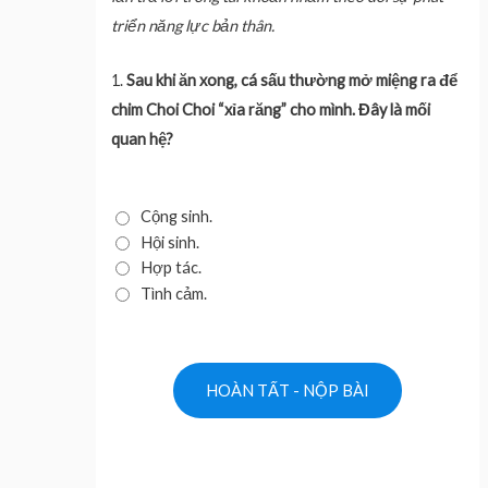
triển năng lực bản thân.
1.
Sau khi ăn xong, cá sấu thường mở miệng ra để
chim Choi Choi “xỉa răng” cho mình. Đây là mối
quan hệ?
Cộng sinh.
Hội sinh.
Hợp tác.
Tình cảm.