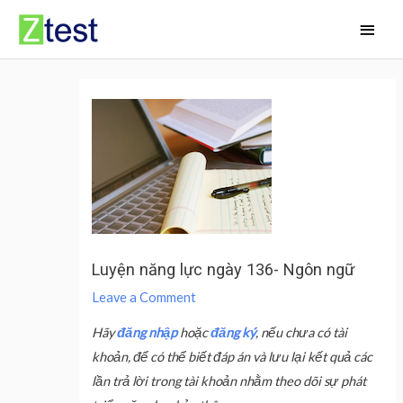
Skip
Main
to
Men
content
Luyện năng lực ngày 136- Ngôn ngữ
Leave a Comment
Hãy
đăng nhập
hoặc
đăng ký
, nếu chưa có tài
khoản, để có thể biết đáp án và lưu lại kết quả các
lần trả lời trong tài khoản nhằm theo dõi sự phát