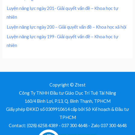
.
0
0
Luyện năng lực ngày 201- Giải quyết vấn đề – Khoa học tự
0
nhiên
0
₫
.
Luyện năng lực ngày 200 – Giải quyết vấn đề – Khoa học xã hội
₫
Luyện năng lực ngày 199- Giải quyết vấn đề – Khoa học tự
.
nhiên
Copyright © Ztest
Công Ty TNHH Đầu tư Giáo Dục Trí Tuệ Tài Năng
160/4 Bình Lợi, P.13, Q. Bình Thạnh, TPHCM
Giấy phép ĐKKD số 0309910614 cấp bởi Sở Kế hoạch & Đầu tư
TPHCM
Contact: (028) 6258 4389 - 037 300 4648 - Zalo 037 300 4648