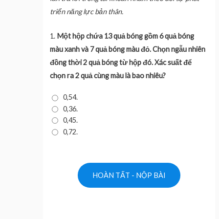
triển năng lực bản thân.
1.
Một hộp chứa 13 quả bóng gồm 6 quả bóng
màu xanh và 7 quả bóng màu đỏ. Chọn ngẫu nhiên
đồng thời 2 quả bóng từ hộp đó. Xác suất để
chọn ra 2 quả cùng màu là bao nhiêu?
0,54.
0,36.
0,45.
0,72.