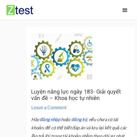
Skip
Main
to
Men
content
Luyện năng lực ngày 183- Giải quyết
vấn đề – Khoa học tự nhiên
Leave a Comment
Hãy
đăng nhập
hoặc
đăng ký
, nếu chưa có tài
khoản, để có thể biết đáp án và lưu lại kết quả các
lần trả lời trong tài khoản nhằm theo dõi sự phát