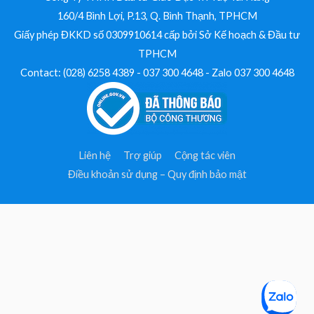
160/4 Bình Lợi, P.13, Q. Bình Thạnh, TPHCM
Giấy phép ĐKKD số 0309910614 cấp bởi Sở Kế hoạch & Đầu tư
TPHCM
Contact: (028) 6258 4389 - 037 300 4648 - Zalo 037 300 4648
Liên hệ
Trợ giúp
Cộng tác viên
Điều khoản sử dụng – Quy định bảo mật