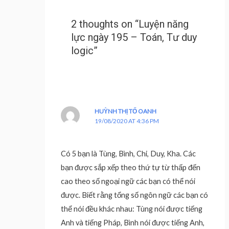
2 thoughts on “Luyện năng
lực ngày 195 – Toán, Tư duy
logic”
HUỲNH THỊ TỐ OANH
19/08/2020 AT 4:36 PM
Có 5 bạn là Tùng, Bình, Chi, Duy, Kha. Các
bạn được sắp xếp theo thứ tự từ thấp đến
cao theo số ngoại ngữ các bạn có thể nói
được. Biết rằng tổng số ngôn ngữ các bạn có
thể nói đều khác nhau: Tùng nói được tiếng
Anh và tiếng Pháp, Bình nói được tiếng Anh,