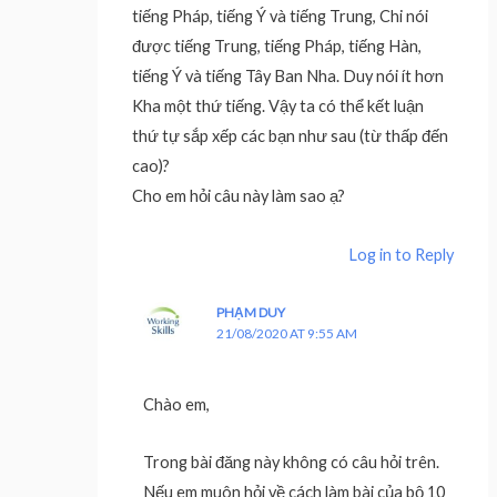
tiếng Pháp, tiếng Ý và tiếng Trung, Chi nói
được tiếng Trung, tiếng Pháp, tiếng Hàn,
tiếng Ý và tiếng Tây Ban Nha. Duy nói ít hơn
Kha một thứ tiếng. Vậy ta có thể kết luận
thứ tự sắp xếp các bạn như sau (từ thấp đến
cao)?
Cho em hỏi câu này làm sao ạ?
Log in to Reply
PHẠM DUY
21/08/2020 AT 9:55 AM
Chào em,
Trong bài đăng này không có câu hỏi trên.
Nếu em muôn hỏi về cách làm bài của bộ 10