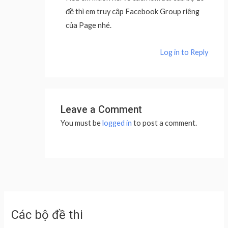
đề thì em truy cập Facebook Group riêng
của Page nhé.
Log in to Reply
Leave a Comment
You must be
logged in
to post a comment.
Các bộ đề thi