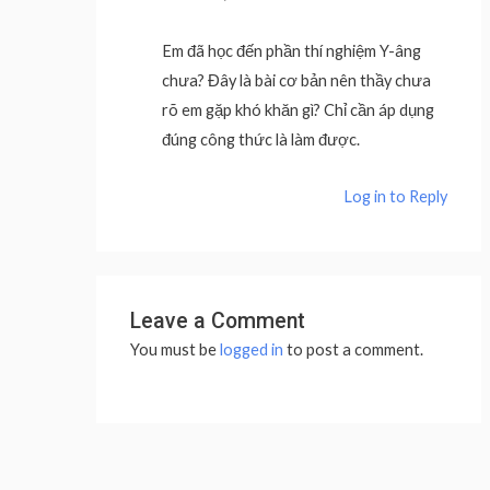
Em đã học đến phần thí nghiệm Y-âng
chưa? Đây là bài cơ bản nên thầy chưa
rõ em gặp khó khăn gì? Chỉ cần áp dụng
đúng công thức là làm được.
Log in to Reply
Leave a Comment
You must be
logged in
to post a comment.