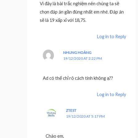
Vì đây là bài trắc nghiệm nên chúng ta sẽ
chọn đáp án gần đúng nhất em nhé. Đáp án
sẽ là 19 xấp xỉ với 18,75.
Log in to Reply
NHUNG HOÀNG
19/12/2020 AT 2:22 PM
Ad có thể chỉ rõ cách tính không ạ??
Log in to Reply
ZTEST
19/12/2020 AT 5:17 PM
Chào em,