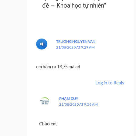
đề – Khoa học tự nhiên”
TRUONG NGUYEN VAN
21/08/2020 AT 9:29 AM
em bấm ra 18,75 mà ad
Log in to Reply
PHẠM DUY
21/08/2020 AT 9:56 AM
Chào em,