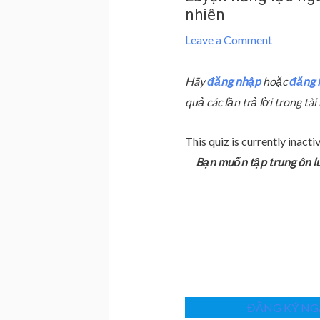
nhiên
Leave a Comment
Hãy
đăng nhập
hoặc
đăng 
quả các lần trả lời trong t
This quiz is currently inactiv
Bạn muốn tập trung ôn l
ĐĂNG KÝ NGA