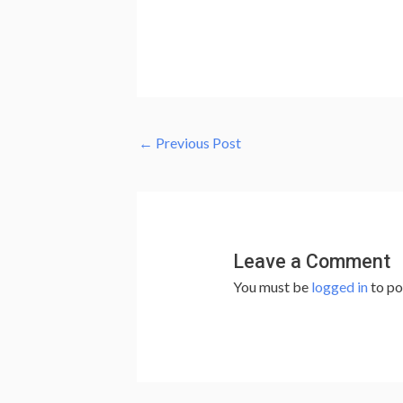
←
Previous Post
Leave a Comment
You must be
logged in
to po