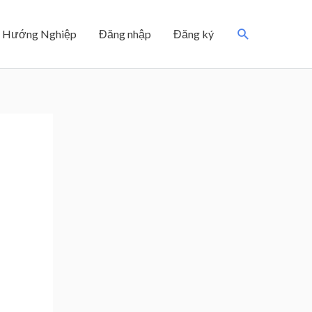
Search
Hướng Nghiệp
Đăng nhập
Đăng ký