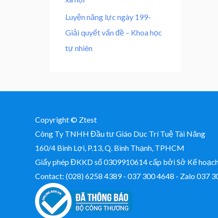
Luyện năng lực ngày 199-
Giải quyết vấn đề – Khoa học
tự nhiên
Copyright © Ztest
Công Ty TNHH Đầu tư Giáo Dục Trí Tuệ Tài Năng
160/4 Bình Lợi, P.13, Q. Bình Thạnh, TPHCM
Giấy phép ĐKKD số 0309910614 cấp bởi Sở Kế hoạ
Contact: (028) 6258 4389 - 037 300 4648 - Zalo 037 