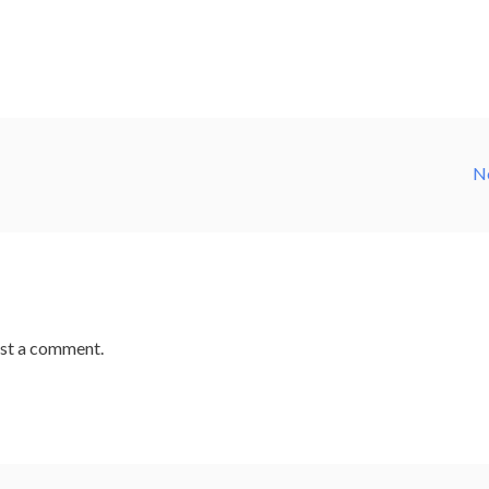
N
st a comment.