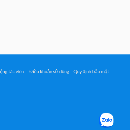
ộng tác viên
Điều khoản sử dụng – Quy định bảo mật