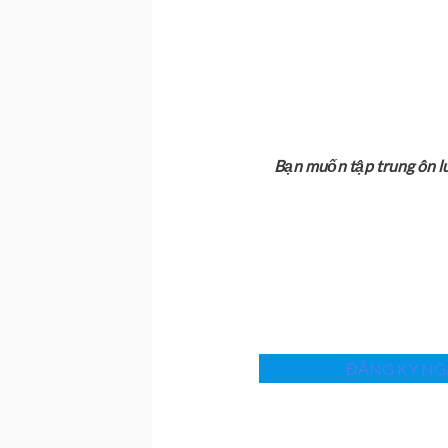
Bạn muốn tập trung ôn l
ĐĂNG KÝ NGA