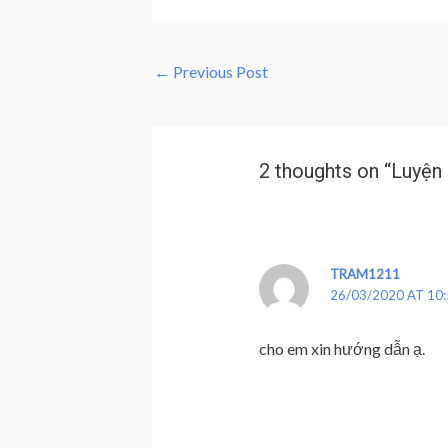
←
Previous Post
2 thoughts on “Luyện 
TRAM1211
26/03/2020 AT 10
cho em xin hướng dẫn ạ.