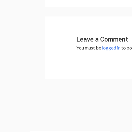
Leave a Comment
You must be
logged in
to po