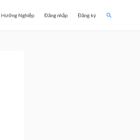
Search
Hướng Nghiệp
Đăng nhập
Đăng ký