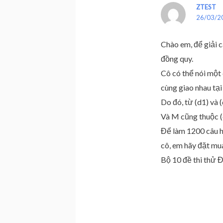
ZTEST
26/03/2
Chào em, để giải 
đồng quy.
Cô có thể nói một
cùng giao nhau tại
Do đó, từ (d1) và
Và M cũng thuộc (
Để làm 1200 câu h
cô, em hãy đặt mu
Bộ 10 đề thi thử 