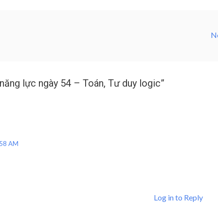
N
năng lực ngày 54 – Toán, Tư duy logic”
:58 AM
Log in to Reply