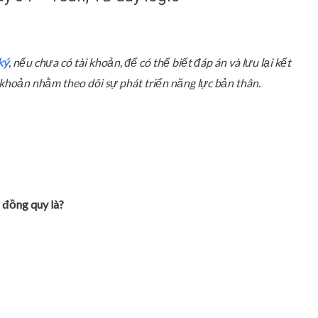
ký
, nếu chưa có tài khoản, để có thể biết đáp án và lưu lại kết
ài khoản nhằm theo dõi sự phát triển năng lực bản thân.
 đồng quy là?