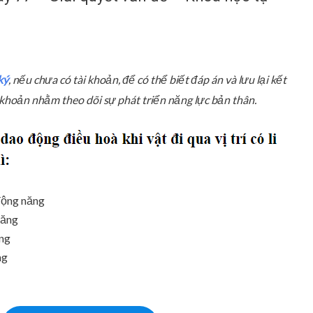
ký
, nếu chưa có tài khoản, để có thể biết đáp án và lưu lại kết
ài khoản nhằm theo dõi sự phát triển năng lực bản thân.
động năng
năng
ng
ng