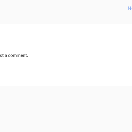
N
st a comment.