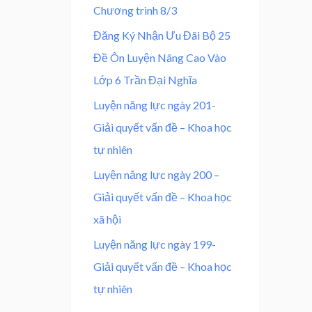
5
Chương trình 8/3
.
₫
Đăng Ký Nhận Ưu Đãi Bộ 25
.
Đề Ôn Luyện Nâng Cao Vào
Lớp 6 Trần Đại Nghĩa
Luyện năng lực ngày 201-
Giải quyết vấn đề – Khoa học
tự nhiên
Luyện năng lực ngày 200 –
Giải quyết vấn đề – Khoa học
xã hội
Luyện năng lực ngày 199-
Giải quyết vấn đề – Khoa học
tự nhiên