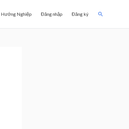
Search
Hướng Nghiệp
Đăng nhập
Đăng ký