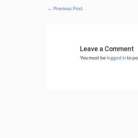
←
Previous Post
Leave a Comment
You must be
logged in
to po