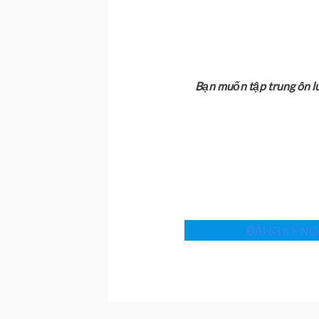
Bạn muốn tập trung ôn l
ĐĂNG KÝ NGA