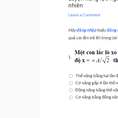
nhiên
Leave a Comment
Hãy
đăng nhập
hoặc
đăng 
quả các lần trả lời trong t
1.
Thế năng bằng hai lần 
Cơ năng gấp 4 lần thế 
Động năng bằng thế nă
Cơ năng bằng động nă