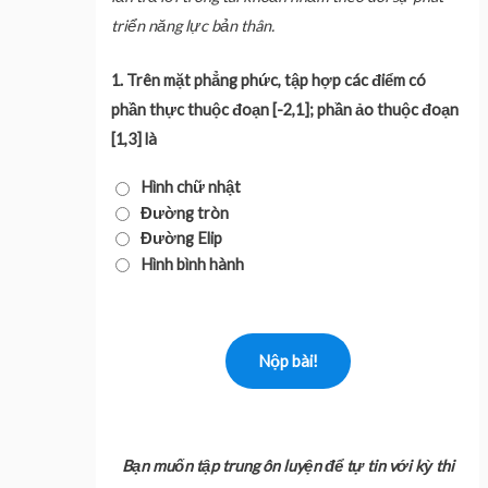
triển năng lực bản thân.
1.
Trên mặt phẳng phức, tập hợp các điểm có
phần thực thuộc đoạn [-2,1]; phần ảo
thuộc đoạn
[1,3] là
Hình chữ nhật
Đường tròn
Đường Elip
Hình bình hành
Bạn muốn tập trung ôn luyện để tự tin với kỳ thi