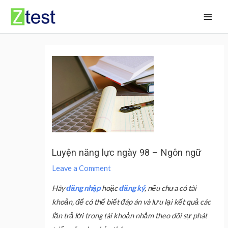
Skip
Main
to
Men
content
Luyện năng lực ngày 98 – Ngôn ngữ
Leave a Comment
Hãy
đăng nhập
hoặc
đăng ký
, nếu chưa có tài
khoản, để có thể biết đáp án và lưu lại kết quả các
lần trả lời trong tài khoản nhằm theo dõi sự phát