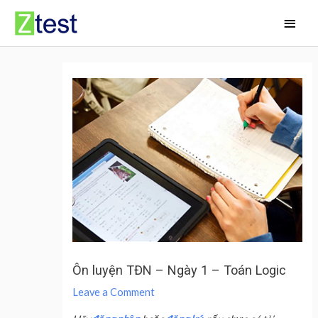
Skip
Main
to
Men
content
Ôn luyện TĐN – Ngày 1 – Toán Logic
Leave a Comment