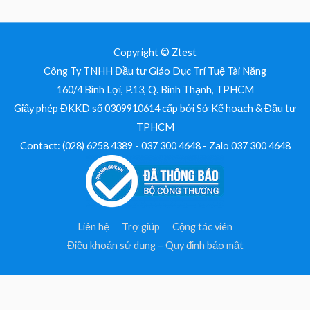
Copyright © Ztest
Công Ty TNHH Đầu tư Giáo Dục Trí Tuệ Tài Năng
160/4 Bình Lợi, P.13, Q. Bình Thạnh, TPHCM
Giấy phép ĐKKD số 0309910614 cấp bởi Sở Kế hoạch & Đầu tư
TPHCM
Contact: (028) 6258 4389 - 037 300 4648 - Zalo 037 300 4648
Liên hệ
Trợ giúp
Cộng tác viên
Điều khoản sử dụng – Quy định bảo mật