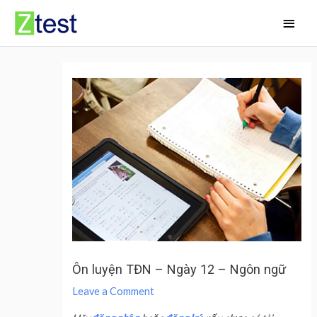
Skip
Main
to
Men
content
Ôn luyện TĐN – Ngày 12 – Ngôn ngữ
Leave a Comment