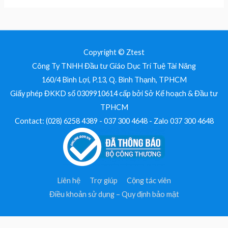
Copyright © Ztest
Công Ty TNHH Đầu tư Giáo Dục Trí Tuệ Tài Năng
160/4 Bình Lợi, P.13, Q. Bình Thạnh, TPHCM
Giấy phép ĐKKD số 0309910614 cấp bởi Sở Kế hoạch & Đầu tư
TPHCM
Contact: (028) 6258 4389 - 037 300 4648 - Zalo 037 300 4648
Liên hệ
Trợ giúp
Cộng tác viên
Điều khoản sử dụng – Quy định bảo mật