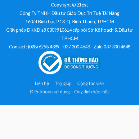
Copyright © Ztest
Công Ty TNHH Đầu tư Giáo Dục Trí Tuệ Tài Năng
160/4 Bình Lợi, P.13, Q. Bình Thạnh, TPHCM
Giấy phép ĐKKD số 0309910614 cấp bởi Sở Kế hoạch & Đầu tư
TPHCM
Contact: (028) 6258 4389 - 037 300 4648 - Zalo 037 300 4648
Liên hệ
Trợ giúp
Cộng tác viên
Điều khoản sử dụng – Quy định bảo mật