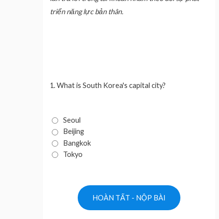
triển năng lực bản thân.
1.
What is South Korea's capital city?
Seoul
Beijing
Bangkok
Tokyo