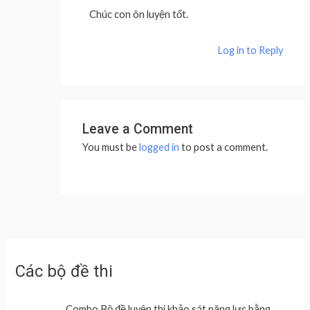
Chúc con ôn luyện tốt.
Log in to Reply
Leave a Comment
You must be
logged in
to post a comment.
Các bộ đề thi
Combo Bộ đề luyện thi khảo sát năng lực bằng