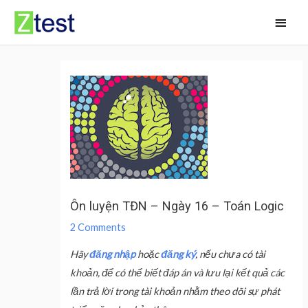
Skip
Main
to
Men
content
Ôn luyện TĐN – Ngày 16 – Toán Logic
2 Comments
Hãy
đăng nhập
hoặc
đăng ký
, nếu chưa có tài
khoản, để có thể biết đáp án và lưu lại kết quả các
lần trả lời trong tài khoản nhằm theo dõi sự phát