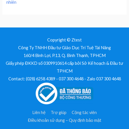
nhiên
Copyright © Ztest
Công Ty TNHH Đầu tư Giáo Dục Trí Tuệ Tài Năng
160/4 Bình Lợi, P.13, Q. Bình Thạnh, TPHCM
Giấy phép ĐKKD số 0309910614 cấp bởi Sở Kế hoạch & Đầu tư
TPHCM
Contact: (028) 6258 4389 - 037 300 4648 - Zalo 037 300 4648
Liên hệ
Trợ giúp
Cộng tác viên
Điều khoản sử dụng – Quy định bảo mật