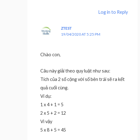
Log in to Reply
ZTEST
19/04/2020 AT 5:25 PM
Chào con,
Câu này giải theo quy luật như sau:
Tích của 2 số cộng với số bên trái sẽ ra kết
quả cuối cùng.
Ví dụ:
1 x 4 + 1 = 5
2 x 5 + 2 = 12
Vì vậy
5 x 8 + 5 = 45