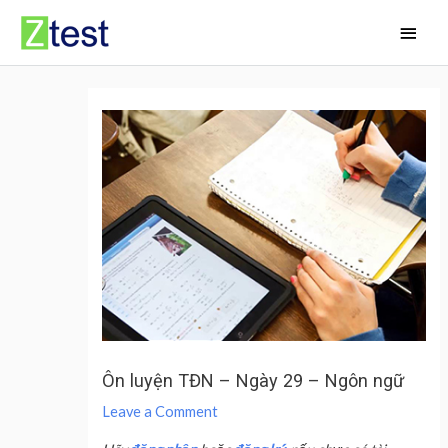
Skip
Main
to
Men
content
Ôn luyện TĐN – Ngày 29 – Ngôn ngữ
Leave a Comment