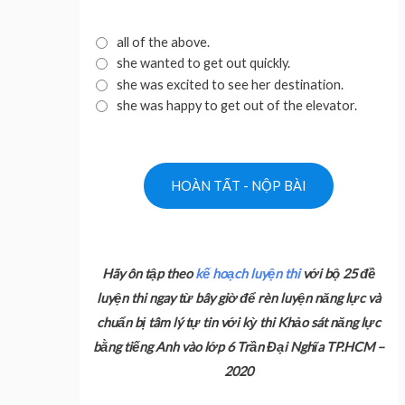
all of the above.
she wanted to get out quickly.
she was excited to see her destination.
she was happy to get out of the elevator.
Hãy ôn tập theo
kế hoạch luyện thi
với bộ 25 đề
luyện thi ngay từ bây giờ để rèn luyện năng lực và
chuẩn bị tâm lý tự tin với kỳ thi Khảo sát năng lực
bằng tiếng Anh vào lớp 6 Trần Đại Nghĩa TP.HCM –
2020