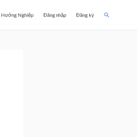
Search
Hướng Nghiệp
Đăng nhập
Đăng ký