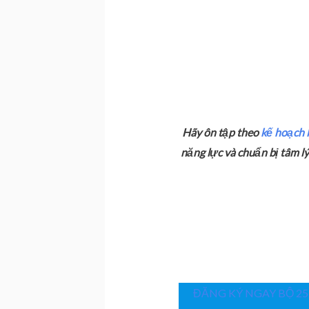
Hãy ôn tập theo
kế hoạch 
năng lực và chuẩn bị tâm lý
ĐĂNG KÝ NGAY BỘ 25