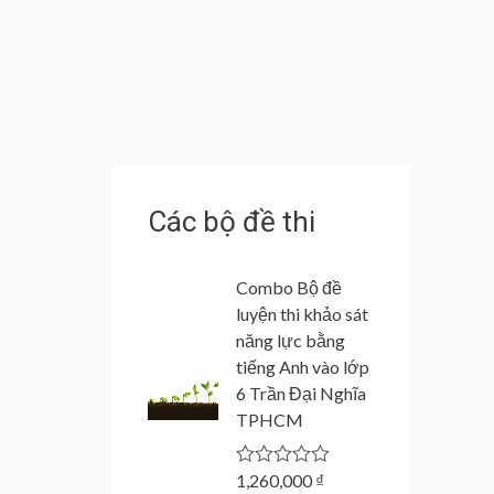
Các bộ đề thi
Combo Bộ đề
luyện thi khảo sát
năng lực bằng
tiếng Anh vào lớp
6 Trần Đại Nghĩa
TPHCM
1,260,000
₫
R