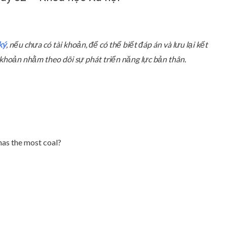
ký
, nếu chưa có tài khoản, để có thể biết đáp án và lưu lại kết
ài khoản nhằm theo dõi sự phát triển năng lực bản thân.
has the most coal?