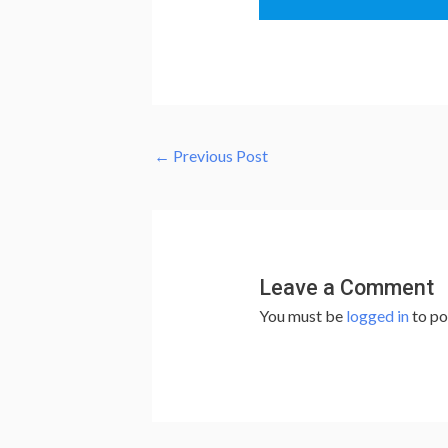
←
Previous Post
Leave a Comment
You must be
logged in
to po