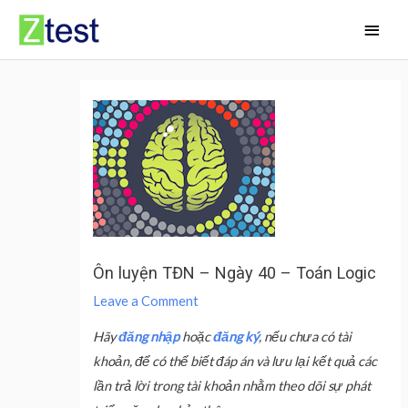
Skip
Main
to
Men
content
Ôn luyện TĐN – Ngày 40 – Toán Logic
Leave a Comment
Hãy
đăng nhập
hoặc
đăng ký
, nếu chưa có tài
khoản, để có thể biết đáp án và lưu lại kết quả các
lần trả lời trong tài khoản nhằm theo dõi sự phát