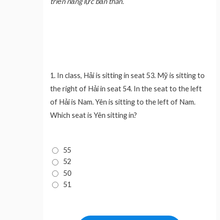
triển năng lực bản thân.
1.
In class, Hải is sitting in seat 53. Mỹ is sitting to
the right of Hải in seat 54. In the seat to the left
of Hải is Nam. Yên is sitting to the left of Nam.
Which seat is Yên sitting in?
55
52
50
51