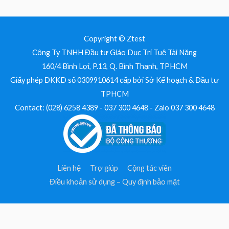
Copyright © Ztest
Công Ty TNHH Đầu tư Giáo Dục Trí Tuệ Tài Năng
160/4 Bình Lợi, P.13, Q. Bình Thạnh, TPHCM
Giấy phép ĐKKD số 0309910614 cấp bởi Sở Kế hoạch & Đầu tư
TPHCM
Contact: (028) 6258 4389 - 037 300 4648 - Zalo 037 300 4648
Liên hệ
Trợ giúp
Cộng tác viên
Điều khoản sử dụng – Quy định bảo mật