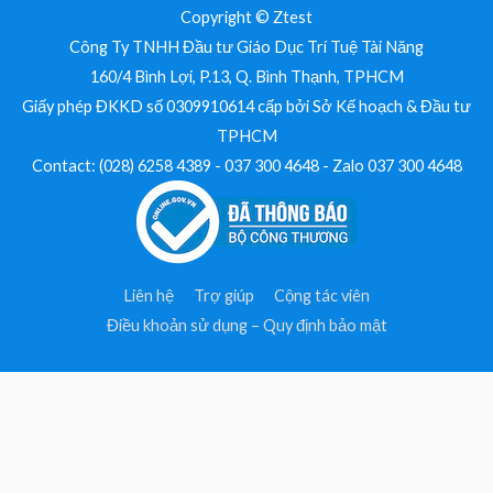
Copyright © Ztest
Công Ty TNHH Đầu tư Giáo Dục Trí Tuệ Tài Năng
160/4 Bình Lợi, P.13, Q. Bình Thạnh, TPHCM
Giấy phép ĐKKD số 0309910614 cấp bởi Sở Kế hoạch & Đầu tư
TPHCM
Contact: (028) 6258 4389 - 037 300 4648 - Zalo 037 300 4648
Liên hệ
Trợ giúp
Cộng tác viên
Điều khoản sử dụng – Quy định bảo mật