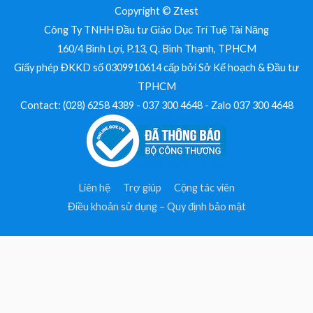
Copyright © Ztest
Công Ty TNHH Đầu tư Giáo Dục Trí Tuệ Tài Năng
160/4 Bình Lợi, P.13, Q. Bình Thạnh, TPHCM
Giấy phép ĐKKD số 0309910614 cấp bởi Sở Kế hoạch & Đầu tư
TPHCM
Contact: (028) 6258 4389 - 037 300 4648 - Zalo 037 300 4648
Liên hệ
Trợ giúp
Cộng tác viên
Điều khoản sử dụng – Quy định bảo mật