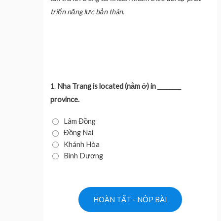
triển năng lực bản thân.
1.
Nha Trang is located (nằm ở) in ________
province.
Lâm Đồng
Đồng Nai
Khánh Hòa
Bình Dương