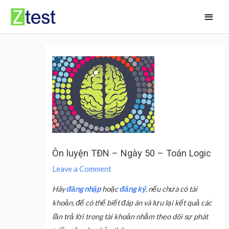
Skip
Main
to
Men
content
Ôn luyện TĐN – Ngày 50 – Toán Logic
Leave a Comment
Hãy
đăng nhập
hoặc
đăng ký
, nếu chưa có tài
khoản, để có thể biết đáp án và lưu lại kết quả các
lần trả lời trong tài khoản nhằm theo dõi sự phát