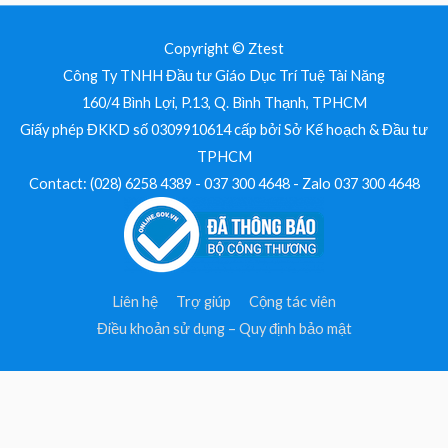
Copyright © Ztest
Công Ty TNHH Đầu tư Giáo Dục Trí Tuệ Tài Năng
160/4 Bình Lợi, P.13, Q. Bình Thạnh, TPHCM
Giấy phép ĐKKD số 0309910614 cấp bởi Sở Kế hoạch & Đầu tư
TPHCM
Contact: (028) 6258 4389 - 037 300 4648 - Zalo 037 300 4648
Liên hệ
Trợ giúp
Cộng tác viên
Điều khoản sử dụng – Quy định bảo mật