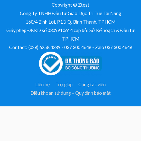
Copyright © Ztest
Công Ty TNHH Đầu tư Giáo Dục Trí Tuệ Tài Năng
160/4 Bình Lợi, P.13, Q. Bình Thạnh, TPHCM
Giấy phép ĐKKD số 0309910614 cấp bởi Sở Kế hoạch & Đầu tư
TPHCM
Contact: (028) 6258 4389 - 037 300 4648 - Zalo 037 300 4648
Liên hệ
Trợ giúp
Cộng tác viên
Điều khoản sử dụng – Quy định bảo mật