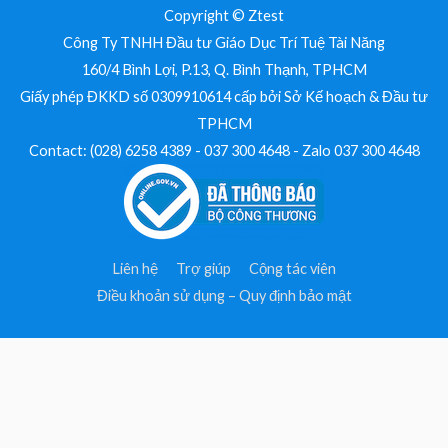
Copyright © Ztest
Công Ty TNHH Đầu tư Giáo Dục Trí Tuệ Tài Năng
160/4 Bình Lợi, P.13, Q. Bình Thạnh, TPHCM
Giấy phép ĐKKD số 0309910614 cấp bởi Sở Kế hoạch & Đầu tư
TPHCM
Contact: (028) 6258 4389 - 037 300 4648 - Zalo 037 300 4648
Liên hệ
Trợ giúp
Cộng tác viên
Điều khoản sử dụng – Quy định bảo mật