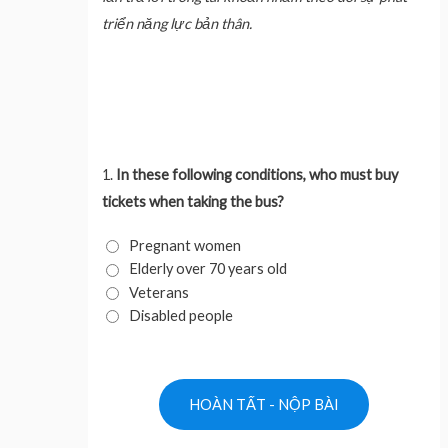
triển năng lực bản thân.
1.
In these following conditions, who must buy
tickets when taking the bus?
Pregnant women
Elderly over 70 years old
Veterans
Disabled people