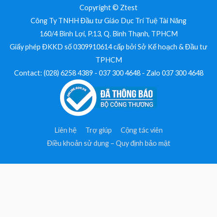
Copyright © Ztest
Công Ty TNHH Đầu tư Giáo Dục Trí Tuệ Tài Năng
160/4 Bình Lợi, P.13, Q. Bình Thạnh, TPHCM
Giấy phép ĐKKD số 0309910614 cấp bởi Sở Kế hoạch & Đầu tư
TPHCM
Contact: (028) 6258 4389 - 037 300 4648 - Zalo 037 300 4648
Liên hệ
Trợ giúp
Cộng tác viên
Điều khoản sử dụng – Quy định bảo mật