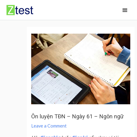
Skip
Main
to
Men
content
Ôn luyện TĐN – Ngày 61 – Ngôn ngữ
Leave a Comment