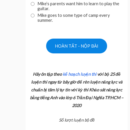
Mike’s parents want him to learn to play the
guitar.
Mike goes to some type of camp every
summer.
Hãy ôn tập theo
kế hoạch luyện thi
với bộ 25 đề
luyện thi ngay từ bây giờ để rèn luyện năng lực và
chuẩn bị tâm lý tự tin với kỳ thi Khảo sát năng lực
bằng tiếng Anh vào lớp 6 Trần Đại Nghĩa TP.HCM –
2020
Số lượt luyện bộ đề