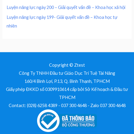
.
Luyện năng lực ngày 200 – Giải quyết vấn đề – Khoa học xã hội
₫
Luyện năng lực ngày 199- Giải quyết vấn đề – Khoa học tự
.
nhiên
Copyright © Ztest
Công Ty TNHH Đầu tư Giáo Dục Trí Tuệ Tài Năng
160/4 Bình Lợi, P.13, Q. Bình Thạnh, TPHCM
Giấy phép ĐKKD số 0309910614 cấp bởi Sở Kế hoạch & Đầu tư
TPHCM
Contact: (028) 6258 4389 - 037 300 4648 - Zalo 037 300 4648