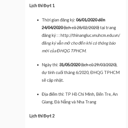
Lịch thi Đợt 1
Thời gian đăng ký:
06/01/2020 đến
24/04/2020
(lịch cũ 28/02/2020)
tại trang
đăng ký : : http://thinangluc.vnuhcm.edu.vn/
đăng ký vẫn mở cho đến khi có thông báo
mới của ĐHQG TPHCM.
Ngày thi:
31/05/2020
(lịch cũ 29/03/2020)
,
dự tính cuối tháng 6/2020, ĐHQG TPHCM
sẽ cập nhật.
Địa điểm thi: TP Hồ Chí Minh, Bến Tre, An
Giang, Đà Nẵng và Nha Trang
Lịch thi Đợt 2