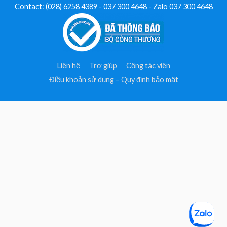
Contact: (028) 6258 4389 - 037 300 4648 - Zalo 037 300 4648
Liên hệ
Trợ giúp
Cộng tác viên
Điều khoản sử dụng – Quy định bảo mật