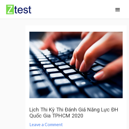
Skip
Main
to
Men
content
Lịch Thi Kỳ Thi Đánh Giá Năng Lực ĐH
Quốc Gia TPHCM 2020
Leave a Comment