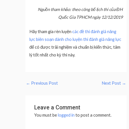
Nguồn tham khảo: theo công bố lịch thi của ĐH
Quốc Gia TPHCM
ngày 12/12/2019
Hãy tham gia rèn luyện
các đề thi đánh giá năng
lực biên soạn dành cho luyện thi đánh giá năng lực
để có được trải nghiệm và chuẩn bị kiến thức, tâm
lý tốt nhất cho kỳ thi này.
←
Previous Post
Next Post
→
Leave a Comment
You must be
logged in
to post a comment.