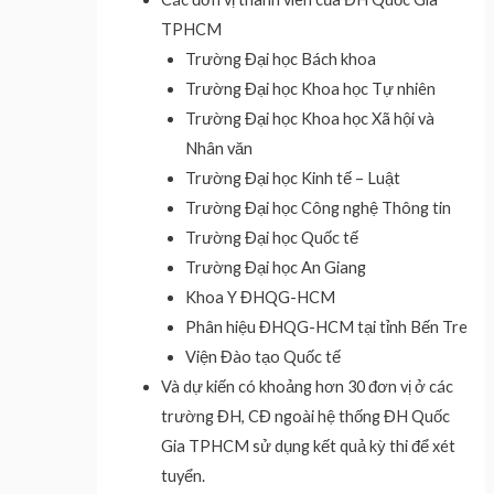
TPHCM
Trường Đại học Bách khoa
Trường Đại học Khoa học Tự nhiên
Trường Đại học Khoa học Xã hội và
Nhân văn
Trường Đại học Kinh tế – Luật
Trường Đại học Công nghệ Thông tin
Trường Đại học Quốc tế
Trường Đại học An Giang
Khoa Y ĐHQG-HCM
Phân hiệu ĐHQG-HCM tại tỉnh Bến Tre
Viện Đào tạo Quốc tế
Và dự kiến có khoảng hơn 30 đơn vị ở các
trường ĐH, CĐ ngoài hệ thống ĐH Quốc
Gia TPHCM sử dụng kết quả kỳ thi để xét
tuyển.