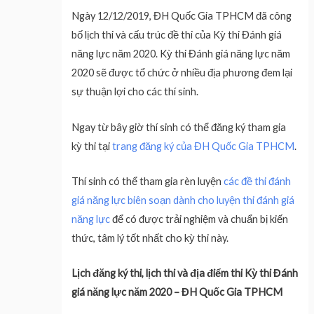
Ngày 12/12/2019, ĐH Quốc Gia TPHCM đã công
bố lịch thi và cấu trúc đề thi của Kỳ thi Đánh giá
năng lực năm 2020. Kỳ thi Đánh giá năng lực năm
2020 sẽ được tổ chức ở nhiều địa phương đem lại
sự thuận lợi cho các thí sinh.
Ngay từ bây giờ thí sinh có thể đăng ký tham gia
kỳ thi tại
trang đăng ký của ĐH Quốc Gia TPHCM
.
Thí sinh có thể tham gia rèn luyện
các đề thi đánh
giá năng lực biên soạn dành cho luyện thi đánh giá
năng lực
để có được trải nghiệm và chuẩn bị kiến
thức, tâm lý tốt nhất cho kỳ thi này.
Lịch đăng ký thi, lịch thi và địa điểm thi Kỳ thi Đánh
giá năng lực năm 2020 – ĐH Quốc Gia TPHCM