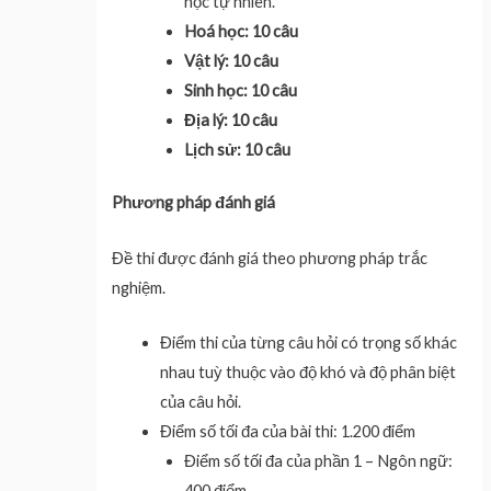
học tự nhiên.
Hoá học: 10 câu
Vật lý: 10 câu
Sinh học: 10 câu
Địa lý: 10 câu
Lịch sử: 10 câu
Phương pháp đánh giá
Đề thi được đánh giá theo phương pháp trắc
nghiệm.
Điểm thi của từng câu hỏi có trọng số khác
nhau tuỳ thuộc vào độ khó và độ phân biệt
của câu hỏi.
Điểm số tối đa của bài thi: 1.200 điểm
Điểm số tối đa của phần 1 – Ngôn ngữ:
400 điểm