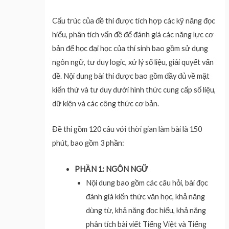
Cấu trúc của đề thi được tích hợp các kỹ năng đọc
hiểu, phân tích vấn đề để đánh giá các năng lực cơ
bản để học đại học của thí sinh bao gồm sử dụng
ngôn ngữ, tư duy logic, xử lý số liệu, giải quyết vấn
đề. Nội dung bài thi được bao gồm đầy đủ về mặt
kiến thứ và tư duy dưới hình thức cung cấp số liệu,
dữ kiện và các công thức cơ bản.
Đề thi gồm 120 câu với thời gian làm bài là 150
phút, bao gồm 3 phần:
PHẦN 1: NGÔN NGỮ
Nội dung bao gồm các câu hỏi, bài đọc
đánh giá kiến thức văn học, khả năng
dùng từ, khả năng đọc hiểu, khả năng
phân tích bài viết Tiếng Việt và Tiếng