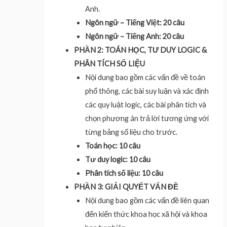
Anh.
Ngôn ngữ – Tiếng Việt: 20 câu
Ngôn ngữ – Tiếng Anh: 20 câu
PHẦN 2: TOÁN HỌC, TƯ DUY LOGIC &
PHÂN TÍCH SỐ LIỆU
Nội dung bao gồm các vấn đề về toán
phổ thông, các bài suy luận và xác định
các quy luật logic, các bài phân tích và
chọn phương án trả lời tương ứng với
từng bảng số liệu cho trước.
Toán học: 10 câu
Tư duy logic: 10 câu
Phân tích số liệu: 10 câu
PHẦN 3: GIẢI QUYẾT VẤN ĐỀ
Nội dung bao gồm các vấn đề liên quan
đến kiến thức khoa học xã hội và khoa