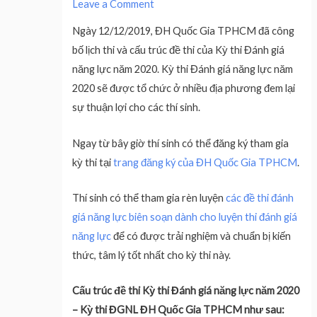
Leave a Comment
Ngày 12/12/2019, ĐH Quốc Gia TPHCM đã công
bố lịch thi và cấu trúc đề thi của Kỳ thi Đánh giá
năng lực năm 2020. Kỳ thi Đánh giá năng lực năm
2020 sẽ được tổ chức ở nhiều địa phương đem lại
sự thuận lợi cho các thí sinh.
Ngay từ bây giờ thí sinh có thể đăng ký tham gia
kỳ thi tại
trang đăng ký của ĐH Quốc Gia TPHCM
.
Thí sinh có thể tham gia rèn luyện
các đề thi đánh
giá năng lực biên soạn dành cho luyện thi đánh giá
năng lực
để có được trải nghiệm và chuẩn bị kiến
thức, tâm lý tốt nhất cho kỳ thi này.
Cấu trúc đề thi Kỳ thi Đánh giá năng lực năm 2020
– Kỳ thi ĐGNL ĐH Quốc Gia TPHCM như sau: