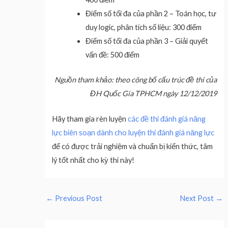
Điểm số tối đa của phần 2 – Toán học, tư
duy logic, phân tích số liệu: 300 điểm
Điểm số tối đa của phần 3 – Giải quyết
vấn đề: 500 điểm
Nguồn tham khảo: theo công bố cấu trúc đề thi của
ĐH Quốc Gia TPHCM ngày 12/12/2019
Hãy tham gia rèn luyện
các đề thi đánh giá năng
lực biên soạn dành cho luyện thi đánh giá năng lực
để có được trải nghiệm và chuẩn bị kiến thức, tâm
lý tốt nhất cho kỳ thi này!
←
Previous Post
Next Post
→