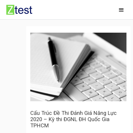
Skip
Main
to
Men
content
Cấu Trúc Đề Thi Đánh Giá Năng Lực
2020 – Kỳ thi ĐGNL ĐH Quốc Gia
TPHCM