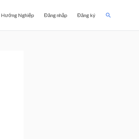
Search
Hướng Nghiệp
Đăng nhập
Đăng ký