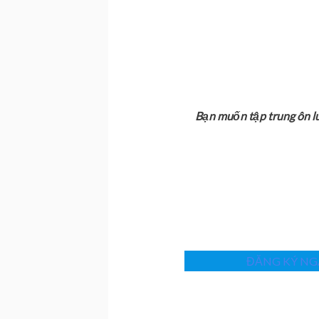
Bạn muốn tập trung ôn l
ĐĂNG KÝ NGA