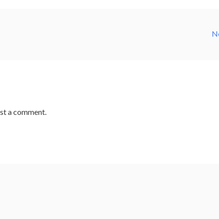
N
st a comment.