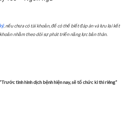
ký
, nếu chưa có tài khoản, để có thể biết đáp án và lưu lại kết
ài khoản nhằm theo dõi sự phát triển năng lực bản thân.
 “Trước tình hình dịch bệnh hiện nay, sẽ tổ chức kì thi riêng”