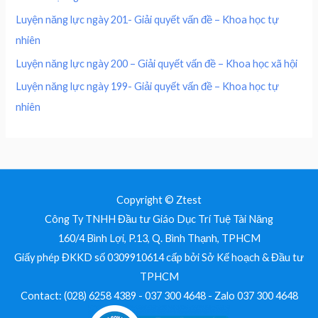
.
0
0
Luyện năng lực ngày 201- Giải quyết vấn đề – Khoa học tự
0
nhiên
0
₫
.
Luyện năng lực ngày 200 – Giải quyết vấn đề – Khoa học xã hội
₫
Luyện năng lực ngày 199- Giải quyết vấn đề – Khoa học tự
.
nhiên
Copyright © Ztest
Công Ty TNHH Đầu tư Giáo Dục Trí Tuệ Tài Năng
160/4 Bình Lợi, P.13, Q. Bình Thạnh, TPHCM
Giấy phép ĐKKD số 0309910614 cấp bởi Sở Kế hoạch & Đầu tư
TPHCM
Contact: (028) 6258 4389 - 037 300 4648 - Zalo 037 300 4648