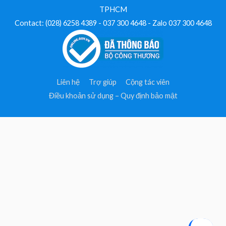
TPHCM
Contact: (028) 6258 4389 - 037 300 4648 - Zalo 037 300 4648
Liên hệ
Trợ giúp
Cộng tác viên
Điều khoản sử dụng – Quy định bảo mật