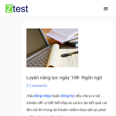
Skip
Main
to
Men
content
Luyện năng lực ngày 108- Ngôn ngữ
2 Comments
Hãy
đăng nhập
hoặc
đăng ký
, nếu chưa có tài
khoản, để có thể biết đáp án và lưu lại kết quả các
lần trả lời trong tài khoản nhằm theo dõi sự phát