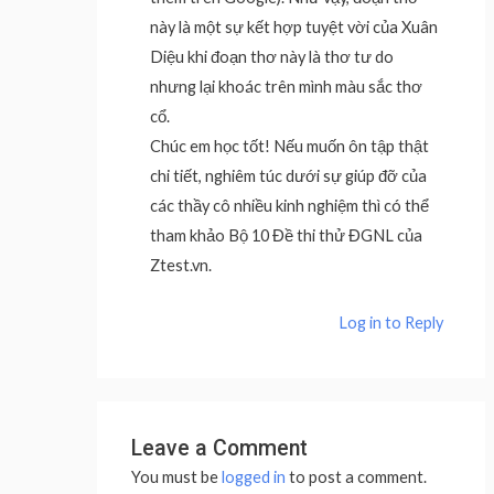
này là một sự kết hợp tuyệt vời của Xuân
Diệu khi đoạn thơ này là thơ tư do
nhưng lại khoác trên mình màu sắc thơ
cổ.
Chúc em học tốt! Nếu muốn ôn tập thật
chi tiết, nghiêm túc dưới sự giúp đỡ của
các thầy cô nhiều kinh nghiệm thì có thể
tham khảo Bộ 10 Đề thi thử ĐGNL của
Ztest.vn.
Log in to Reply
Leave a Comment
You must be
logged in
to post a comment.