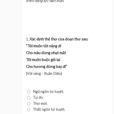
triển năng lực bản thân.
1.
Xác định thể thơ của đoạn thơ sau:
“Tôi muốn tắt nắng đi
Cho màu đừng nhạt mất
Tôi muốn buộc gió lại
Cho hương đừng bay đi”
(Vội vàng - Xuân Diệu)
Ngũ ngôn tứ tuyệt.
Tự do.
Thơ mới.
Thất ngôn tứ tuyệt.