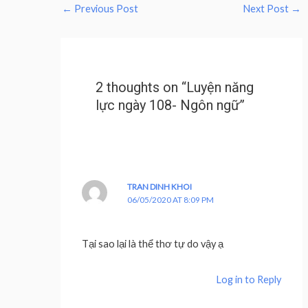
←
Previous Post
Next Post
→
2 thoughts on “Luyện năng
lực ngày 108- Ngôn ngữ”
TRAN DINH KHOI
06/05/2020 AT 8:09 PM
Tại sao lại là thể thơ tự do vậy ạ
Log in to Reply