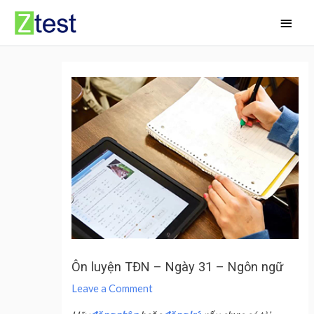
Skip
Main
to
Men
content
Ôn luyện TĐN – Ngày 31 – Ngôn ngữ
Leave a Comment