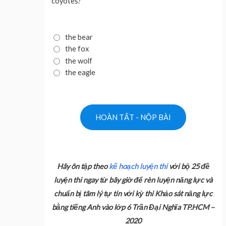
coyotes?
the bear
the fox
the wolf
the eagle
Hãy ôn tập theo
kế hoạch luyện thi
với bộ 25 đề
luyện thi ngay từ bây giờ để rèn luyện năng lực và
chuẩn bị tâm lý tự tin với kỳ thi Khảo sát năng lực
bằng tiếng Anh vào lớp 6 Trần Đại Nghĩa TP.HCM –
2020