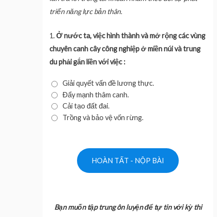
triển năng lực bản thân.
1.
Ở nước ta, việc hình thành và mở rộng các vùng
chuyên canh cây công nghiệp ở miền núi và trung
du phải gắn liền với việc :
Giải quyết vấn đề lương thực.
Đẩy mạnh thâm canh.
Cải tạo đất đai.
Trồng và bảo vệ vốn rừng.
Bạn muốn tập trung ôn luyện để tự tin với kỳ thi