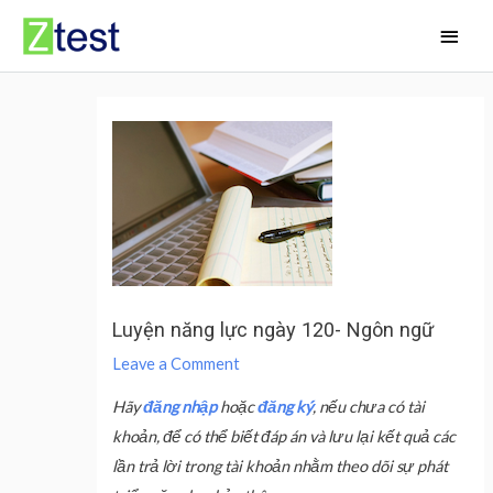
Skip
Main
to
Men
content
Luyện năng lực ngày 120- Ngôn ngữ
Leave a Comment
Hãy
đăng nhập
hoặc
đăng ký
, nếu chưa có tài
khoản, để có thể biết đáp án và lưu lại kết quả các
lần trả lời trong tài khoản nhằm theo dõi sự phát