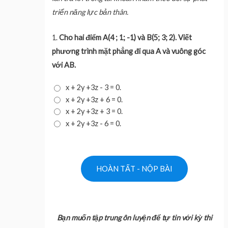
triển năng lực bản thân.
1.
Cho hai điểm A(4 ; 1; -1) và B(5; 3; 2). Viết
phương trình mặt phẳng đi qua A và vuông góc
với AB.
x + 2y +3z - 3 = 0.
x + 2y +3z + 6 = 0.
x + 2y +3z + 3 = 0.
x + 2y +3z - 6 = 0.
Bạn muốn tập trung ôn luyện để tự tin với kỳ thi