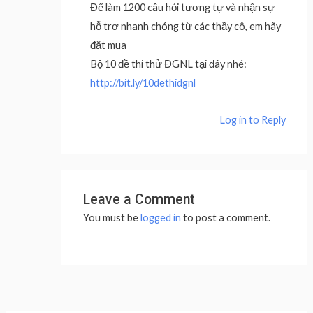
Để làm 1200 câu hỏi tương tự và nhận sự
hỗ trợ nhanh chóng từ các thầy cô, em hãy
đặt mua
Bộ 10 đề thi thử ĐGNL tại đây nhé:
http://bit.ly/10dethidgnl
Log in to Reply
Leave a Comment
You must be
logged in
to post a comment.