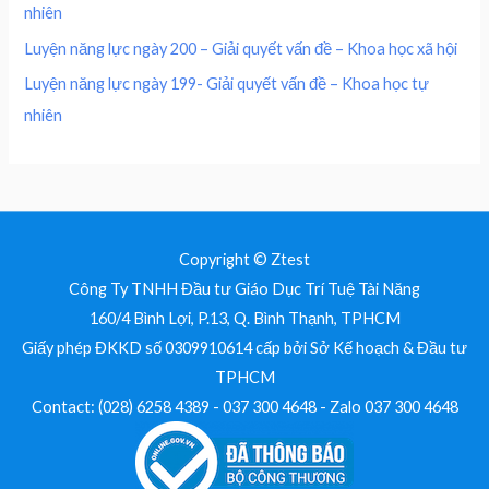
nhiên
0
₫
.
Luyện năng lực ngày 200 – Giải quyết vấn đề – Khoa học xã hội
₫
Luyện năng lực ngày 199- Giải quyết vấn đề – Khoa học tự
.
nhiên
Copyright © Ztest
Công Ty TNHH Đầu tư Giáo Dục Trí Tuệ Tài Năng
160/4 Bình Lợi, P.13, Q. Bình Thạnh, TPHCM
Giấy phép ĐKKD số 0309910614 cấp bởi Sở Kế hoạch & Đầu tư
TPHCM
Contact: (028) 6258 4389 - 037 300 4648 - Zalo 037 300 4648