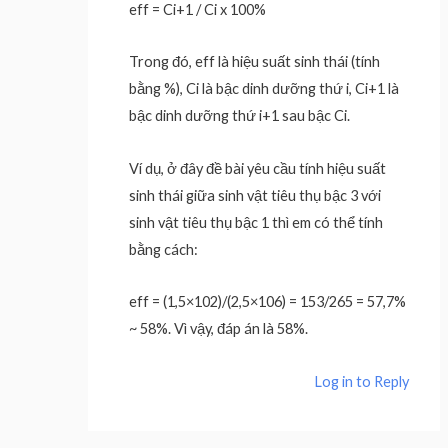
eff = Ci+1 / Ci x 100%
Trong đó, eff là hiệu suất sinh thái (tính
bằng %), Ci là bậc dinh dưỡng thứ i, Ci+1 là
bậc dinh dưỡng thứ i+1 sau bậc Ci.
Ví dụ, ở đây đề bài yêu cầu tính hiệu suất
sinh thái giữa sinh vật tiêu thụ bậc 3 với
sinh vật tiêu thụ bậc 1 thì em có thể tính
bằng cách:
eff = (1,5×102)/(2,5×106) = 153/265 = 57,7%
~ 58%. Vì vậy, đáp án là 58%.
Log in to Reply