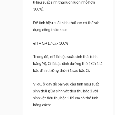
(Hiệu suất sinh thái luôn luôn nhỏ hơn
100%).
Để tính hiệu suất sinh thái, em có thể sử
dụng công thức sau:
eff = Ci+1 / Ci x 100%
Trong đó, eff là hiệu suất sinh thái (tính
bằng %), Ci là bậc dinh dưỡng thứ i, Ci+1 là
bậc dinh dưỡng thứ i+1 sau bậc Ci.
Ví dụ, ở đây đề bài yêu cầu tính hiệu suất
sinh thái giữa sinh vật tiêu thụ bậc 3 với
sinh vật tiêu thụ bậc 1 thì em có thể tính
bằng cách: