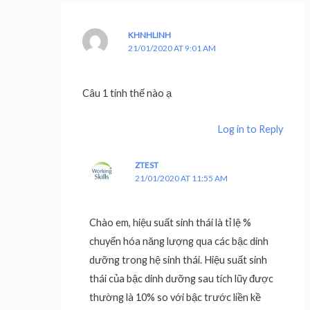
KHNHLINH
21/01/2020 AT 9:01 AM
Câu 1 tính thế nào ạ
Log in to Reply
ZTEST
21/01/2020 AT 11:55 AM
Chào em, hiệu suất sinh thái là tỉ lệ %
chuyển hóa năng lượng qua các bậc dinh
dưỡng trong hệ sinh thái. Hiệu suất sinh
thái của bậc dinh dưỡng sau tích lũy được
thường là 10% so với bậc trước liền kề