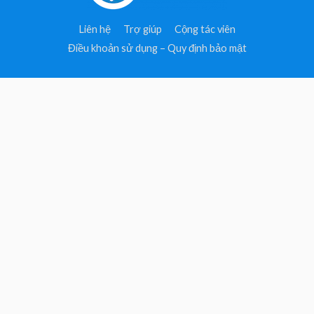
Liên hệ
Trợ giúp
Cộng tác viên
Điều khoản sử dụng – Quy định bảo mật