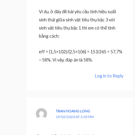
Ví dụ, ở đây đề bài yêu cầu tính hiệu suất
sinh thái giữa sinh vật tiêu thụ bậc 3 với
sinh vật tiêu thụ bậc 1 thì em có thể tính
bằng cách:
eff = (1,5×102)/(2,5×106) = 153/265 = 57,7%
~ 58%. Vì vậy, đáp án là 58%.
Log in to Reply
TRAN HOANG LONG
19/02/2020 AT 3:05 PM