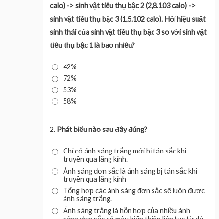
calo) -> sinh vật tiêu thụ bậc 2 (2,8.103 calo) ->
sinh vật tiêu thụ bậc 3 (1,5.102 calo). Hỏi hiệu suất
sinh thái của sinh vật tiêu thụ bậc 3 so với sinh vật
tiêu thụ bậc 1 là bao nhiêu?
42%
72%
53%
58%
2.
Phát biểu nào sau đây đúng?
Chỉ có ánh sáng trắng mới bị tán sắc khi
truyền qua lăng kính.
Ánh sáng đơn sắc là ánh sáng bị tán sắc khi
truyền qua lăng kính
Tổng hợp các ánh sáng đơn sắc sẽ luôn được
ánh sáng trắng.
Ánh sáng trắng là hỗn hợp của nhiều ánh
sáng đơn sắc có màu biến thiên liên tục từ đỏ