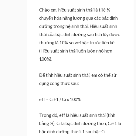
Chào em, hiệu suất sinh thái là tỉ lệ %
chuyển hóa năng lượng qua các bậc dinh
dưỡng trong hệ sinh thái. Hiệu suất sinh
thái của bậc dinh dưỡng sau tích lũy được
thường là 10% so với bậc trước liền kề
(Hiệu suất sinh thái luôn luôn nhỏ hơn
100%).
Để tính hiệu suất sinh thái, em có thể sử
dụng công thức sau:
eff = Ci+1 / Ci x 100%
Trong đó, eff là hiệu suất sinh thái (tính
bằng %), Ci là bậc dinh dưỡng thứ i, Ci+1 là
bậc dinh dưỡng thứ i+1 sau bậc Ci.