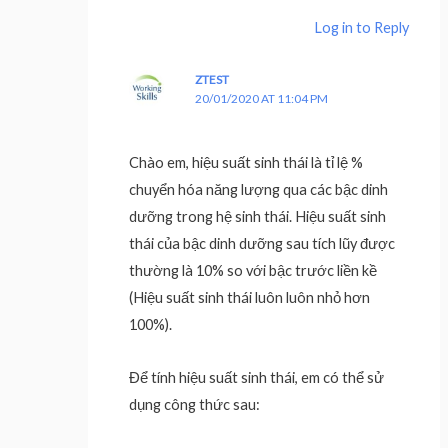
Log in to Reply
ZTEST
20/01/2020 AT 11:04 PM
Chào em, hiệu suất sinh thái là tỉ lệ %
chuyển hóa năng lượng qua các bậc dinh
dưỡng trong hệ sinh thái. Hiệu suất sinh
thái của bậc dinh dưỡng sau tích lũy được
thường là 10% so với bậc trước liền kề
(Hiệu suất sinh thái luôn luôn nhỏ hơn
100%).
Để tính hiệu suất sinh thái, em có thể sử
dụng công thức sau: