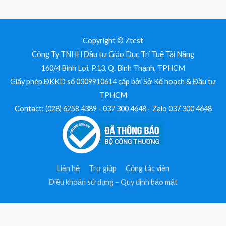
Copyright © Ztest
Công Ty TNHH Đầu tư Giáo Dục Trí Tuệ Tài Năng
160/4 Bình Lợi, P.13, Q. Bình Thạnh, TPHCM
Giấy phép ĐKKD số 0309910614 cấp bởi Sở Kế hoạch & Đầu tư
TPHCM
Contact: (028) 6258 4389 - 037 300 4648 - Zalo 037 300 4648
Liên hệ
Trợ giúp
Cộng tác viên
Điều khoản sử dụng – Quy định bảo mật