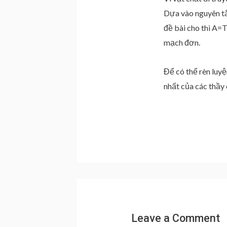
Dựa vào nguyên t
đề bài cho thì A
mạch đơn.
Để có thể rèn luy
nhất của các thầy
Leave a Comment