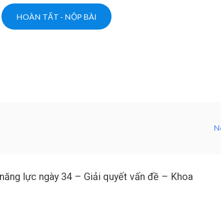
N
 năng lực ngày 34 – Giải quyết vấn đề – Khoa