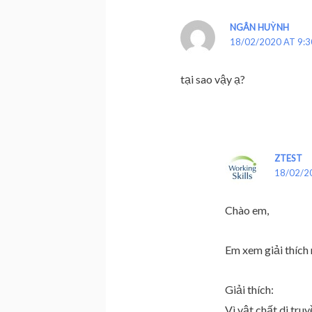
NGÂN HUỲNH
18/02/2020 AT 9:
tại sao vậy ạ?
ZTEST
18/02/2
Chào em,
Em xem giải thích
Giải thích:
Vì vật chất di tru