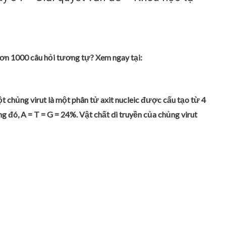
ơn 1000 câu hỏi tương tự? Xem ngay tại:
t chủng virut là một phân tử axit nucleic được cấu tạo từ 4
rong đó, A = T = G = 24%. Vật chất di truyền của chủng virut