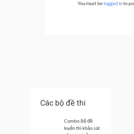
You must be
logged in
to po
Các bộ đề thi
Combo Bộ đề
luyện thi khảo sát