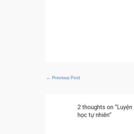
←
Previous Post
2 thoughts on “Luyện
học tự nhiên”