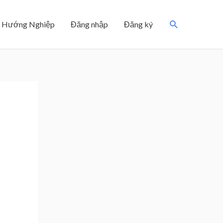
Search
Hướng Nghiệp
Đăng nhập
Đăng ký