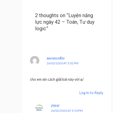
2 thoughts on “Luyện năng
lực ngày 42 – Toán, Tư duy
logic”
AN NGUYỄN
26/02/2020 AT 3:02 PM
cho em xin cách giải bài này với ạ/
Log in to Reply
ZTEST
26/02/2020 AT 3:54 PM